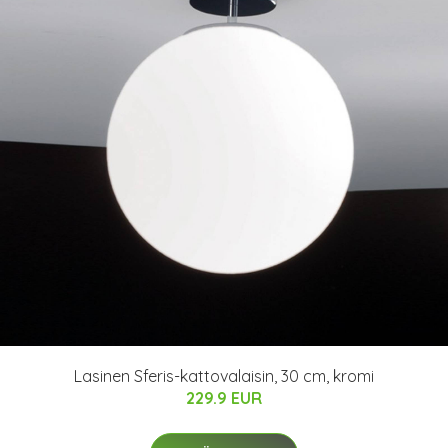
Lasinen Sferis-kattovalaisin, 30 cm, kromi
229.9 EUR