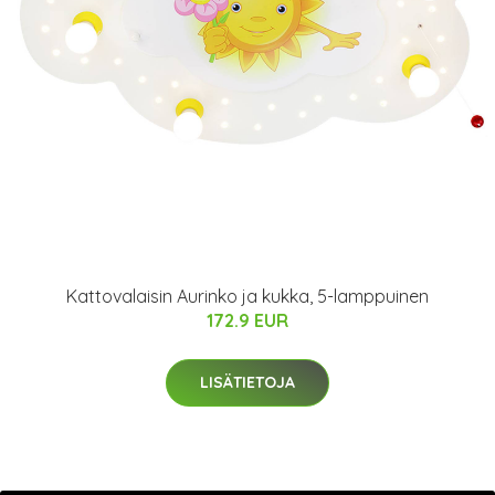
Kattovalaisin Aurinko ja kukka, 5-lamppuinen
172.9 EUR
LISÄTIETOJA