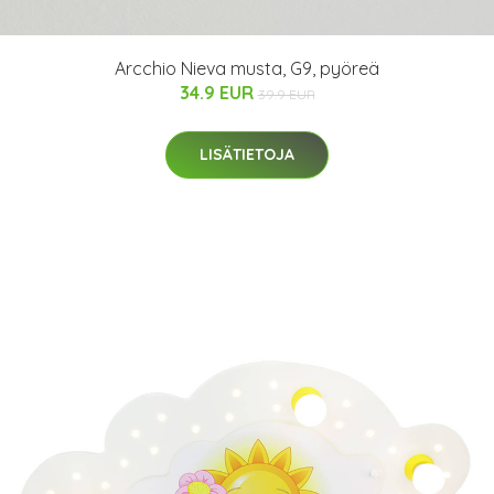
Arcchio Nieva musta, G9, pyöreä
34.9 EUR
39.9 EUR
LISÄTIETOJA