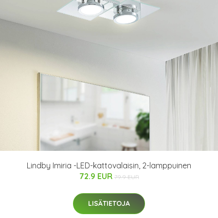
Lindby Imiria -LED-kattovalaisin, 2-lamppuinen
72.9 EUR
79.9 EUR
LISÄTIETOJA