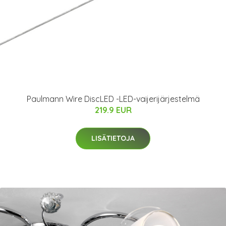
Paulmann Wire DiscLED -LED-vaijerijärjestelmä
219.9 EUR
LISÄTIETOJA