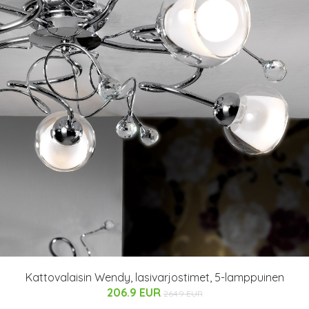
Kattovalaisin Wendy, lasivarjostimet, 5-lamppuinen
206.9 EUR
264.9 EUR