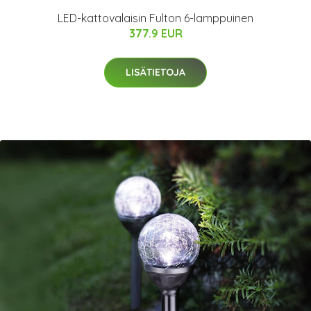
LED-kattovalaisin Fulton 6-lamppuinen
377.9 EUR
LISÄTIETOJA