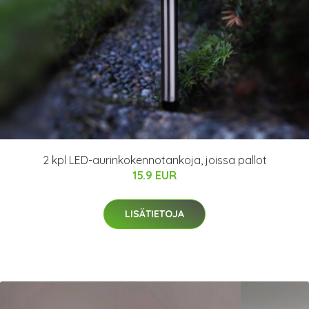
2 kpl LED-aurinkokennotankoja, joissa pallot
15.9 EUR
LISÄTIETOJA