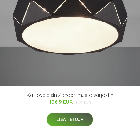
Kattovalaisin Zandor, musta varjostin
106.9 EUR
134.9 EUR
LISÄTIETOJA