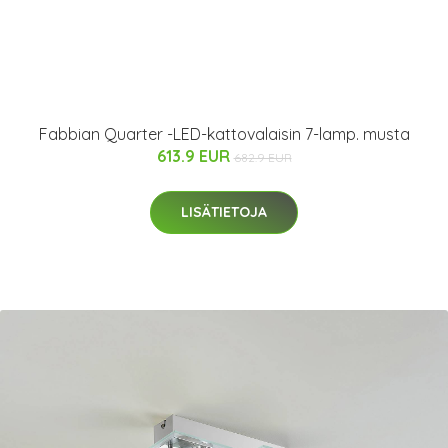
Fabbian Quarter -LED-kattovalaisin 7-lamp. musta
613.9 EUR
682.9 EUR
LISÄTIETOJA