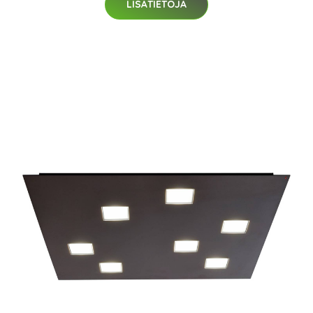
LISÄTIETOJA