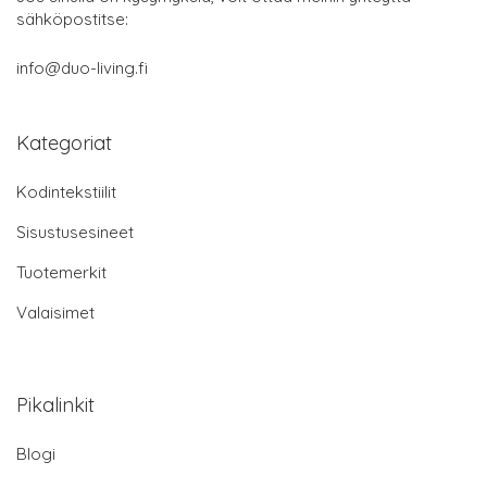
sähköpostitse:
info@duo-living.fi
Kategoriat
Kodintekstiilit
Sisustusesineet
Tuotemerkit
Valaisimet
Pikalinkit
Blogi