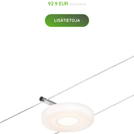
92.9 EUR
103.9 EUR
LISÄTIETOJA