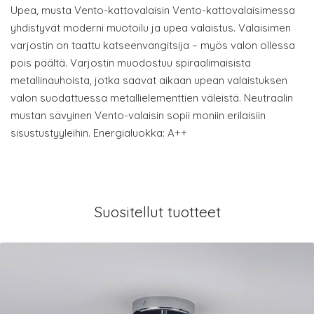
Upea, musta Vento-kattovalaisin Vento-kattovalaisimessa
yhdistyvät moderni muotoilu ja upea valaistus. Valaisimen
varjostin on taattu katseenvangitsija – myös valon ollessa
pois päältä. Varjostin muodostuu spiraalimaisista
metallinauhoista, jotka saavat aikaan upean valaistuksen
valon suodattuessa metallielementtien väleistä. Neutraalin
mustan sävyinen Vento-valaisin sopii moniin erilaisiin
sisustustyyleihin. Energialuokka: A++
Suositellut tuotteet