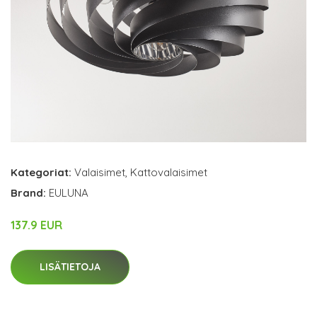
Kategoriat:
Valaisimet
,
Kattovalaisimet
Brand:
EULUNA
137.9 EUR
LISÄTIETOJA