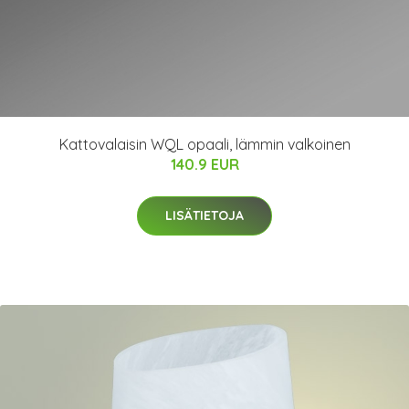
Kattovalaisin WQL opaali, lämmin valkoinen
140.9 EUR
LISÄTIETOJA