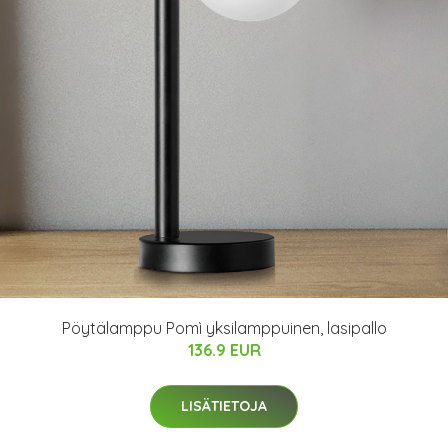
Pöytälamppu Pomì yksilamppuinen, lasipallo
136.9 EUR
LISÄTIETOJA