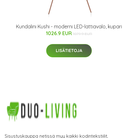
Kundalini Kushi - moderni LED-lattiavalo, kupari
1026.9 EUR
1079.9 EUR
LISÄTIETOJA
Sisustuskauppa netissä myy kaikki kodintekstiilit,