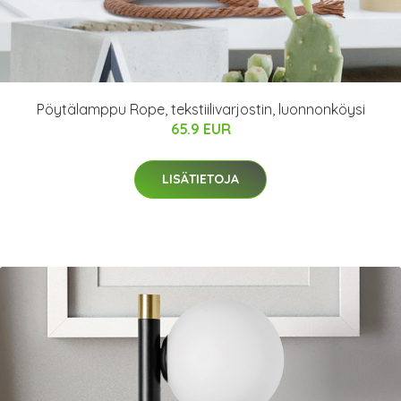
Pöytälamppu Rope, tekstiilivarjostin, luonnonköysi
65.9 EUR
LISÄTIETOJA