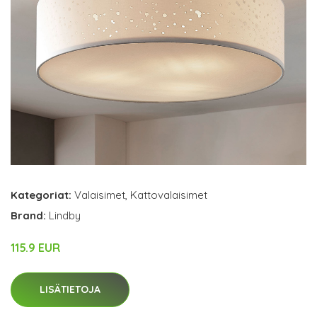
Kategoriat:
Valaisimet
,
Kattovalaisimet
Brand:
Lindby
115.9 EUR
LISÄTIETOJA