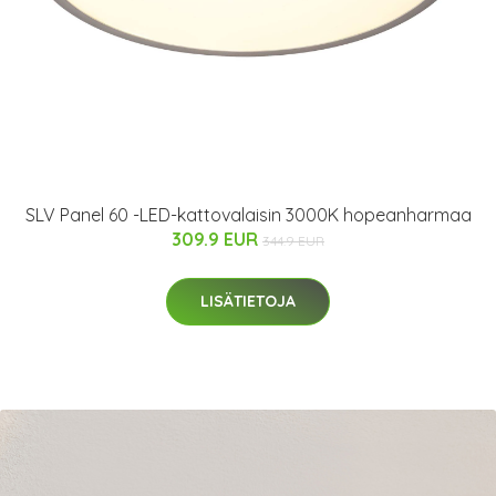
SLV Panel 60 -LED-kattovalaisin 3000K hopeanharmaa
309.9 EUR
344.9 EUR
LISÄTIETOJA