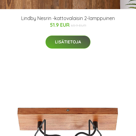
Lindby Nesrin -kattovalaisin 2-lamppuinen
51.9 EUR
63.9 EUR
LISÄTIETOJA