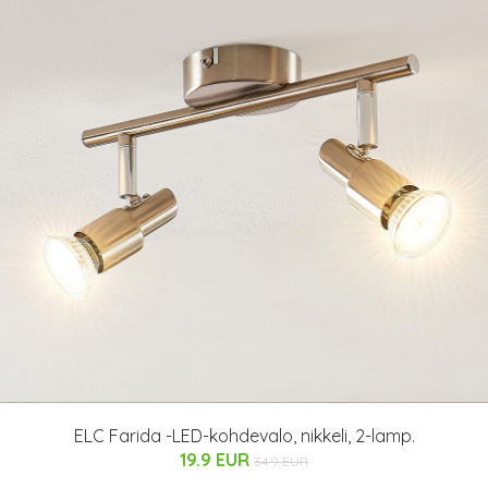
ELC Farida -LED-kohdevalo, nikkeli, 2-lamp.
19.9 EUR
34.9 EUR