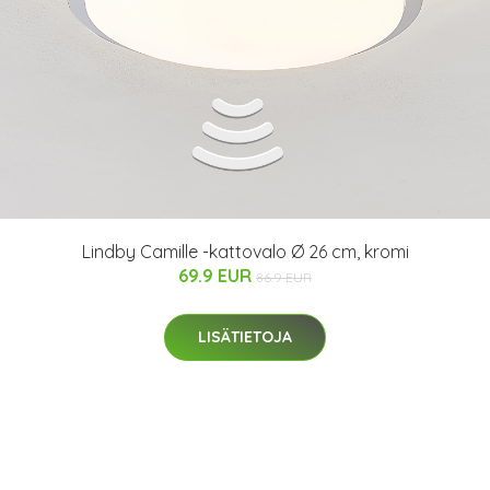
Lindby Camille -kattovalo Ø 26 cm, kromi
69.9 EUR
86.9 EUR
LISÄTIETOJA