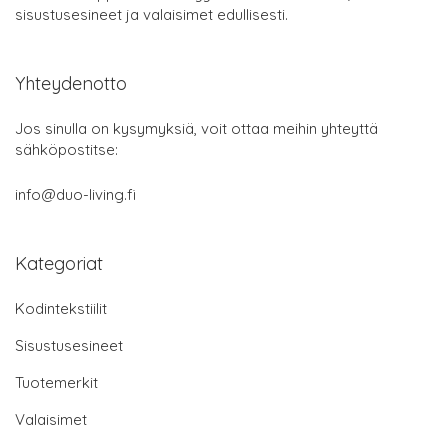
sisustusesineet ja valaisimet edullisesti.
Yhteydenotto
Jos sinulla on kysymyksiä, voit ottaa meihin yhteyttä
sähköpostitse:
info@duo-living.fi
Kategoriat
Kodintekstiilit
Sisustusesineet
Tuotemerkit
Valaisimet