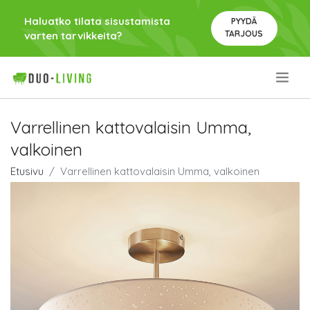
Haluatko tilata sisustamista
PYYDÄ
TARJOUS
varten tarvikkeita?
.
Varrellinen kattovalaisin Umma,
valkoinen
Etusivu
Varrellinen kattovalaisin Umma, valkoinen