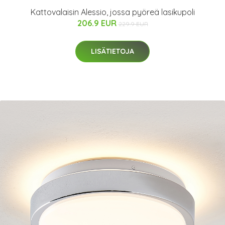
Kattovalaisin Alessio, jossa pyöreä lasikupoli
206.9 EUR
229.9 EUR
LISÄTIETOJA