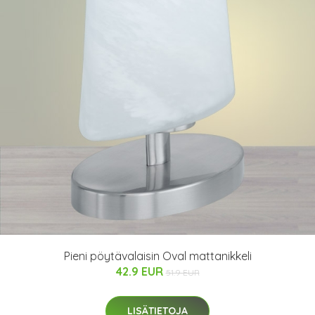
Pieni pöytävalaisin Oval mattanikkeli
42.9 EUR
51.9 EUR
LISÄTIETOJA