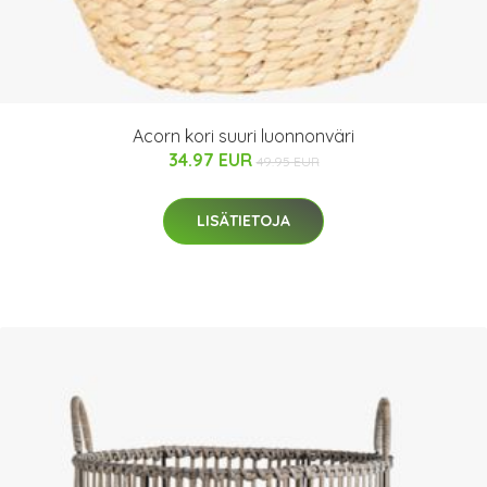
Acorn kori suuri luonnonväri
34.97 EUR
49.95 EUR
LISÄTIETOJA