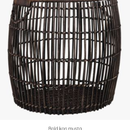
Bold kori musta