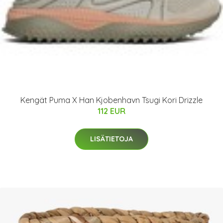
Kengät Puma X Han Kjobenhavn Tsugi Kori Drizzle
112 EUR
LISÄTIETOJA