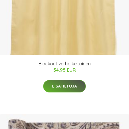
Blackout verho keltainen
54.95 EUR
LISÄTIETOJA