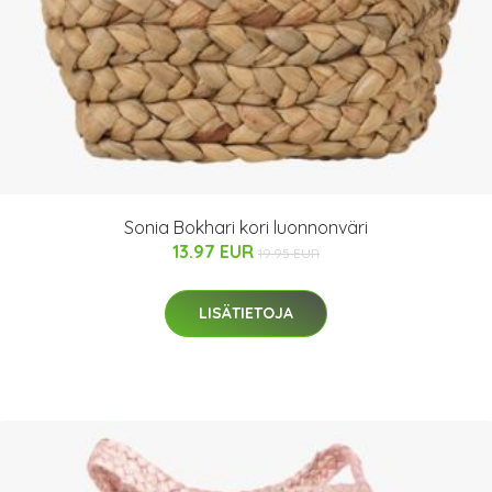
Sonia Bokhari kori luonnonväri
13.97 EUR
19.95 EUR
LISÄTIETOJA