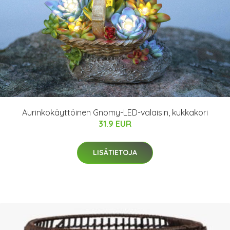
Aurinkokäyttöinen Gnomy-LED-valaisin, kukkakori
31.9 EUR
LISÄTIETOJA