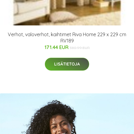
Verhot, valoverhot, kaihtimet Riva Home 229 x 229 cm
RV189
171.44 EUR
380.99 EUR
LISÄTIETOJA