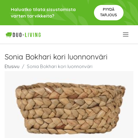
Haluatko tilata sisustamista
PYYDÄ
TARJOUS
varten tarvikkeita?
.
Sonia Bokhari kori luonnonväri
Etusivu
Sonia Bokhari kori luonnonväri