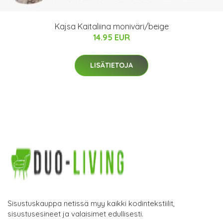
Kajsa Kaitaliina moniväri/beige
14.95 EUR
LISÄTIETOJA
Sisustuskauppa netissä myy kaikki kodintekstiilit,
sisustusesineet ja valaisimet edullisesti.