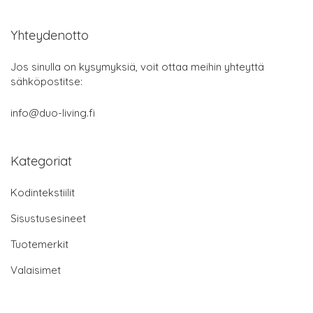
Yhteydenotto
Jos sinulla on kysymyksiä, voit ottaa meihin yhteyttä
sähköpostitse:
info@duo-living.fi
Kategoriat
Kodintekstiilit
Sisustusesineet
Tuotemerkit
Valaisimet