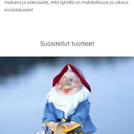
mukana ja edesautat, että tytöillä on mahdollisuus ja oikeus
koulutukseen!
Suositellut tuotteet