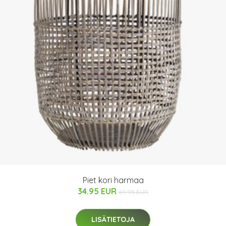
Piet kori harmaa
34.95 EUR
69.95 EUR
LISÄTIETOJA