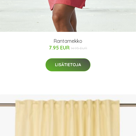
Rantamekko
7.95 EUR
14.95 EUR
LISÄTIETOJA