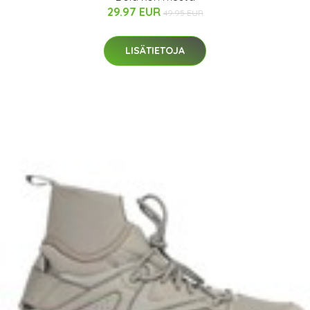
29.97 EUR
49.95 EUR
LISÄTIETOJA