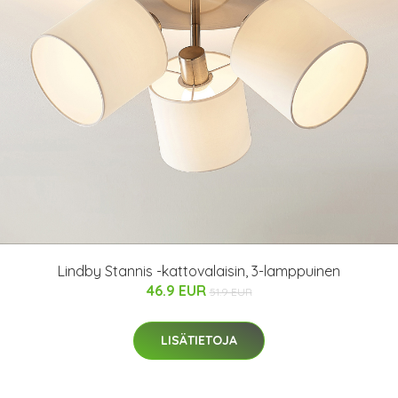
Lindby Stannis -kattovalaisin, 3-lamppuinen
46.9 EUR
51.9 EUR
LISÄTIETOJA