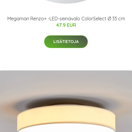
Megaman Renzo+ -LED-seinävalo ColorSelect Ø 33 cm
47.9 EUR
LISÄTIETOJA