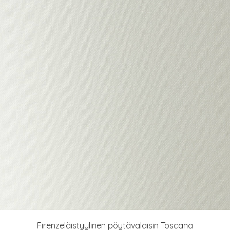
Firenzeläistyylinen pöytävalaisin Toscana