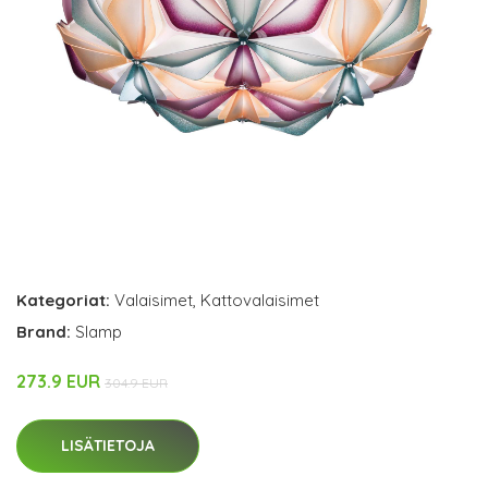
Kategoriat:
Valaisimet
,
Kattovalaisimet
Brand:
Slamp
273.9 EUR
304.9 EUR
LISÄTIETOJA