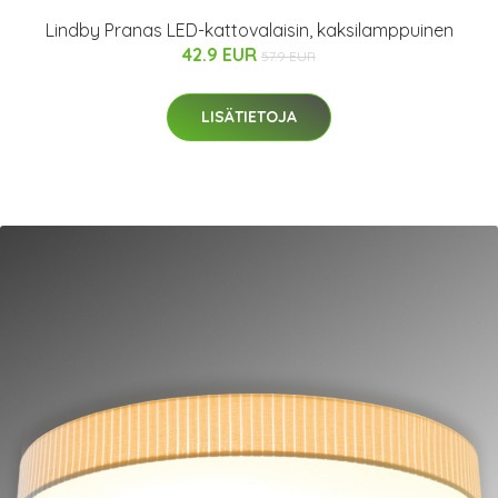
Lindby Pranas LED-kattovalaisin, kaksilamppuinen
42.9 EUR
57.9 EUR
LISÄTIETOJA