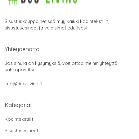
Sisustuskauppa netissä myy kaikki kodintekstiilit,
sisustusesineet ja valaisimet edullisesti.
Yhteydenotto
Jos sinulla on kysymyksiä, voit ottaa meihin yhteyttä
sähköpostitse:
info@duo-living.fi
Kategoriat
Kodintekstiilit
Sisustusesineet