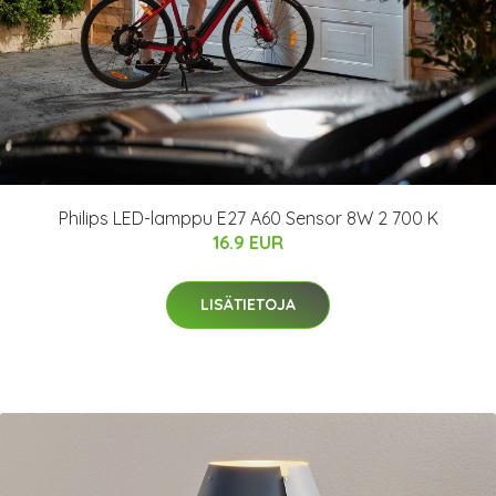
Philips LED-lamppu E27 A60 Sensor 8W 2 700 K
16.9 EUR
LISÄTIETOJA