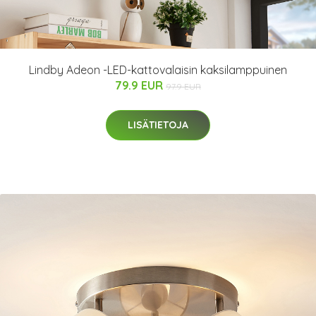
Lindby Adeon -LED-kattovalaisin kaksilamppuinen
79.9 EUR
97.9 EUR
LISÄTIETOJA