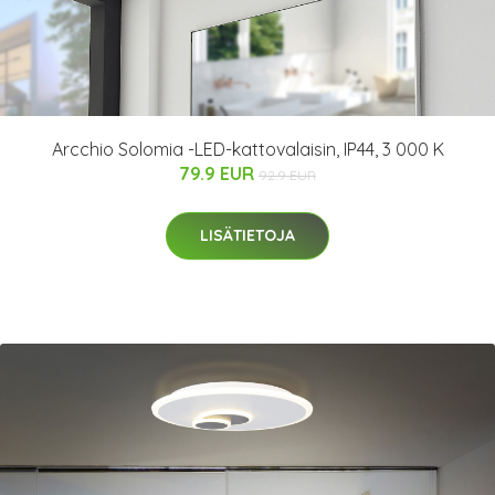
Arcchio Solomia -LED-kattovalaisin, IP44, 3 000 K
79.9 EUR
92.9 EUR
LISÄTIETOJA