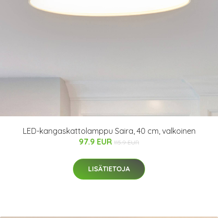
LED-kangaskattolamppu Saira, 40 cm, valkoinen
97.9 EUR
115.9 EUR
LISÄTIETOJA