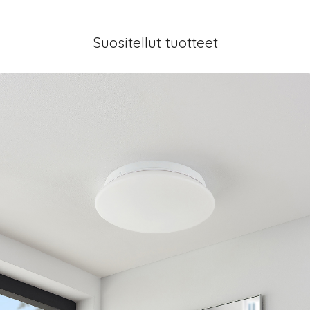
Suositellut tuotteet