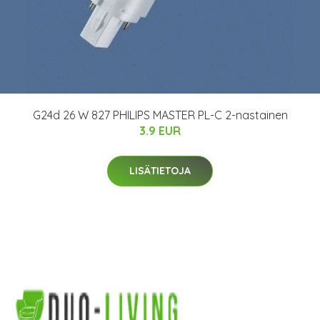
G24d 26 W 827 PHILIPS MASTER PL-C 2-nastainen
3.9 EUR
LISÄTIETOJA