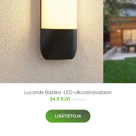
Lucande Bazilea -LED-ulkoseinävalaisin
34.9 EUR
43.9 EUR
LISÄTIETOJA