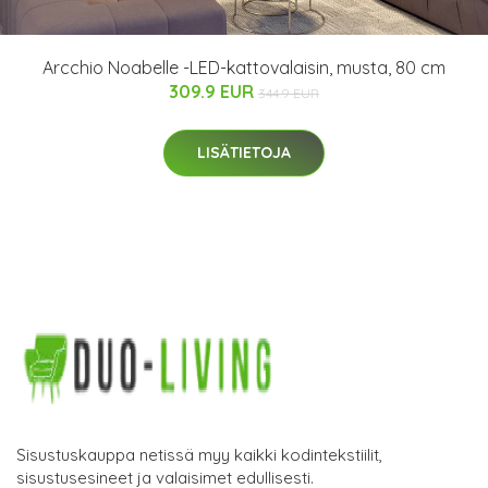
Arcchio Noabelle -LED-kattovalaisin, musta, 80 cm
309.9 EUR
344.9 EUR
LISÄTIETOJA
Sisustuskauppa netissä myy kaikki kodintekstiilit,
sisustusesineet ja valaisimet edullisesti.