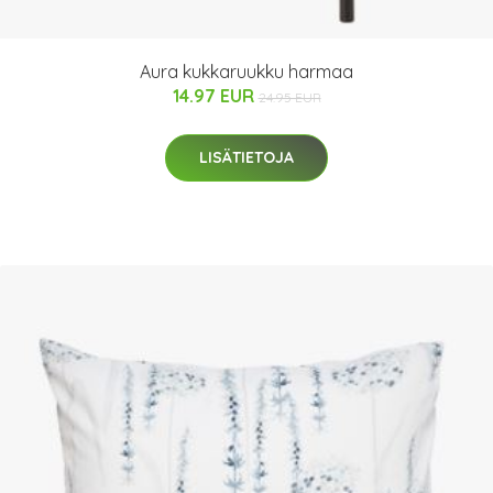
Aura kukkaruukku harmaa
14.97 EUR
24.95 EUR
LISÄTIETOJA