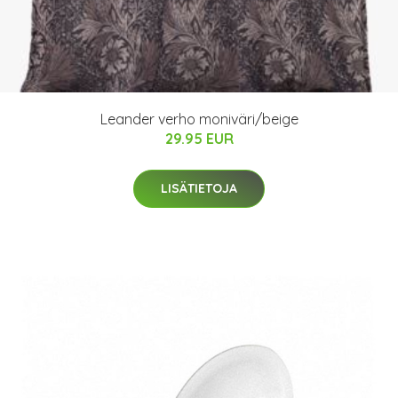
Leander verho moniväri/beige
29.95 EUR
LISÄTIETOJA