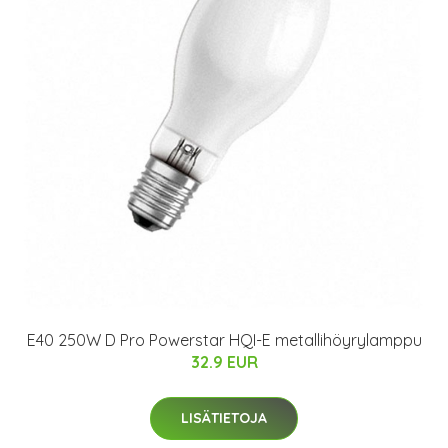
E40 250W D Pro Powerstar HQI-E metallihöyrylamppu
32.9 EUR
LISÄTIETOJA