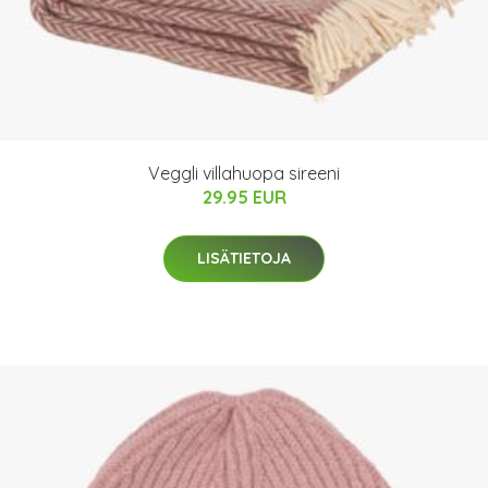
Veggli villahuopa sireeni
29.95 EUR
LISÄTIETOJA