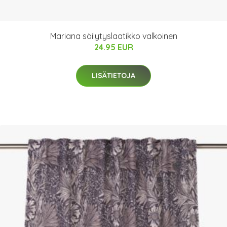
Mariana säilytyslaatikko valkoinen
24.95 EUR
LISÄTIETOJA