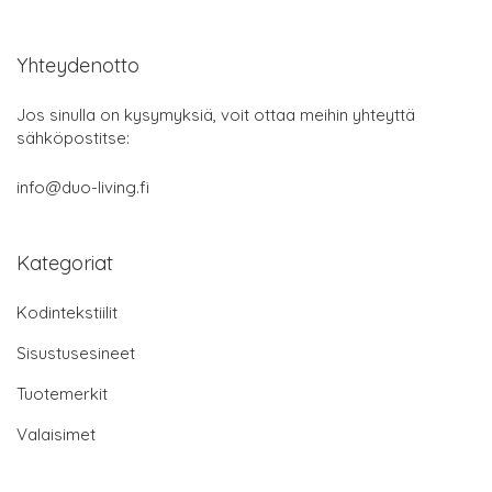
Yhteydenotto
Jos sinulla on kysymyksiä, voit ottaa meihin yhteyttä
sähköpostitse:
info@duo-living.fi
Kategoriat
Kodintekstiilit
Sisustusesineet
Tuotemerkit
Valaisimet