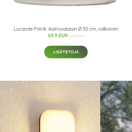
Lucande Patrik -kattovalaisin Ø 30 cm, valkoinen
63.9 EUR
69.9 EUR
LISÄTIETOJA