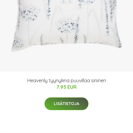
Heavenly tyynyliina puuvillaa sininen
7.95 EUR
LISÄTIETOJA