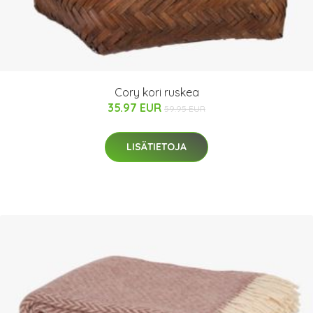
Cory kori ruskea
35.97 EUR
59.95 EUR
LISÄTIETOJA