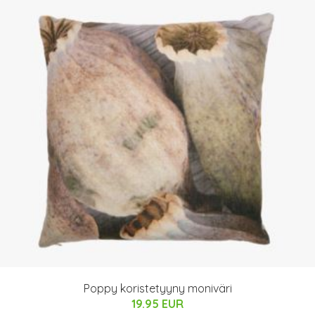
Poppy koristetyyny moniväri
19.95 EUR