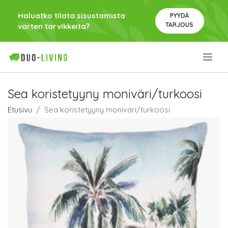
Haluatko tilata sisustamista
PYYDÄ
TARJOUS
varten tarvikkeita?
.
Sea koristetyyny moniväri/turkoosi
Etusivu
Sea koristetyyny moniväri/turkoosi