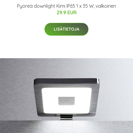
Pyöreä downlight Kimi IP65 1 x 35 W, valkoinen
29.9 EUR
LISÄTIETOJA