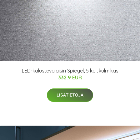
LED-kalustevalaisin Spiegel, 5 kpl, kulmikas
332.9 EUR
LISÄTIETOJA