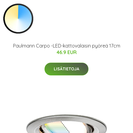
Paulmann Carpo -LED-kattovalaisin pyöreä 17cm
46.9 EUR
LISÄTIETOJA