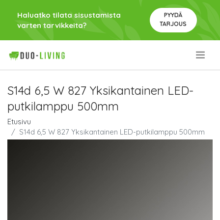
Haluatko tilata sisustamista
PYYDÄ
TARJOUS
varten tarvikkeita?
.
S14d 6,5 W 827 Yksikantainen LED-
putkilamppu 500mm
Etusivu
S14d 6,5 W 827 Yksikantainen LED-putkilamppu 500mm