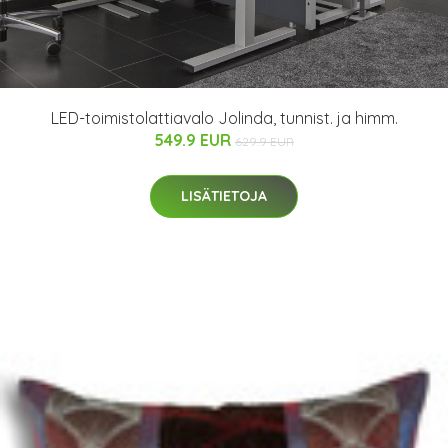
LED-toimistolattiavalo Jolinda, tunnist. ja himm.
549.9 EUR
629.9 EUR
LISÄTIETOJA