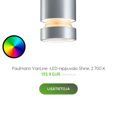
Paulmann VariLine -LED-riippuvalo Shine, 2 700 K
135.9 EUR
212.9 EUR
LISÄTIETOJA