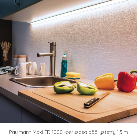
Paulmann MaxLED 1000 -perusosa päällystetty 1,5 m