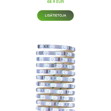
68.9 EUR
LISÄTIETOJA