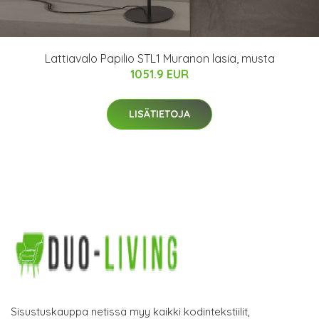
Lattiavalo Papilio STL1 Muranon lasia, musta
1051.9 EUR
LISÄTIETOJA
Sisustuskauppa netissä myy kaikki kodintekstiilit,