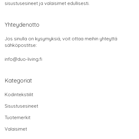
sisustusesineet ja valaisimet edullisesti.
Yhteydenotto
Jos sinulla on kysymyksiä, voit ottaa meihin yhteyttä
sähköpostitse:
info@duo-living.fi
Kategoriat
Kodintekstiilit
Sisustusesineet
Tuotemerkit
Valaisimet