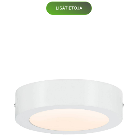
LISÄTIETOJA