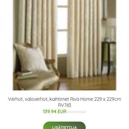
Verhot, valoverhot, kaihtimet Riva Home 229 x 229cm
RV763
139.94 EUR
310.99 EUR
LISÄTIETOJA