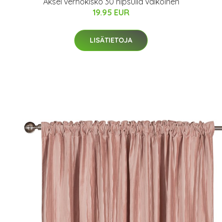
Aksel verhokisko 30 nipsulla valkoinen
19.95 EUR
LISÄTIETOJA