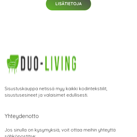
LISÄTIETOJA
Sisustuskauppa netissä myy kaikki kodintekstiilit,
sisustusesineet ja valaisimet edullisesti.
Yhteydenotto
Jos sinulla on kysymyksiä, voit ottaa meihin yhteyttä
sähköpostitse: