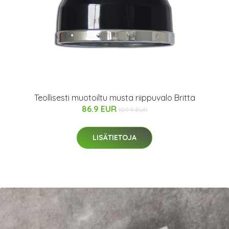
Teollisesti muotoiltu musta riippuvalo Britta
86.9 EUR
109.9 EUR
LISÄTIETOJA