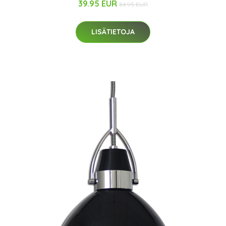
39.95 EUR
84.95 EUR
LISÄTIETOJA