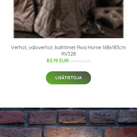
Verhot, valoverhot, kaihtimet Riva Home 168x183cm
RV328
85.19 EUR
298.99 EUR
LISÄTIETOJA