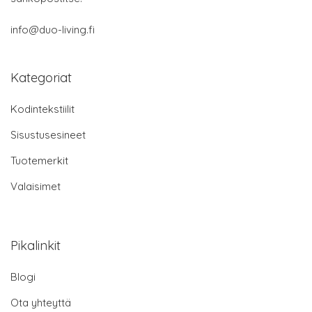
info@duo-living.fi
Kategoriat
Kodintekstiilit
Sisustusesineet
Tuotemerkit
Valaisimet
Pikalinkit
Blogi
Ota yhteyttä