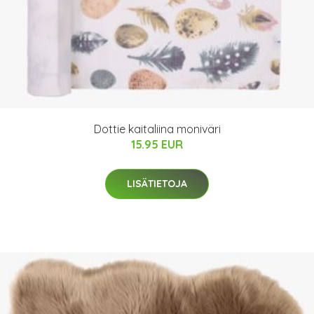
Dottie kaitaliina moniväri
15.95 EUR
LISÄTIETOJA