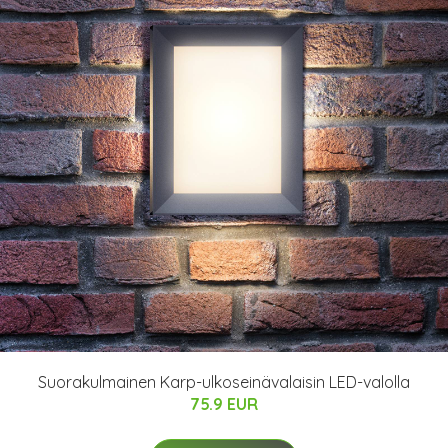
Suorakulmainen Karp-ulkoseinävalaisin LED-valolla
75.9 EUR