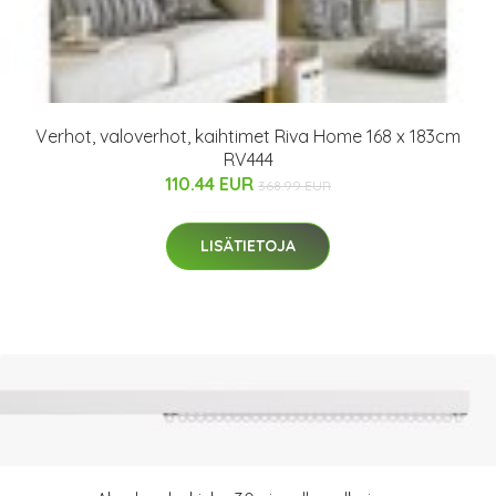
Verhot, valoverhot, kaihtimet Riva Home 168 x 183cm
RV444
110.44 EUR
368.99 EUR
LISÄTIETOJA