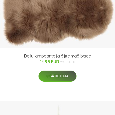
Dolly lampaantaljajäljitelmää beige
14.95 EUR
29.95 EUR
LISÄTIETOJA