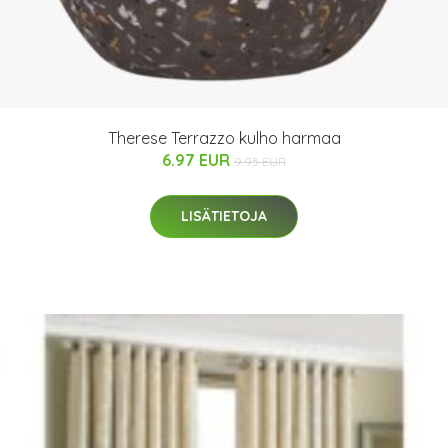
Therese Terrazzo kulho harmaa
6.97 EUR
9.95 EUR
LISÄTIETOJA