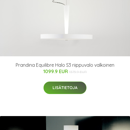
Prandina Equilibre Halo S3 riippuvalo valkoinen
1099.9 EUR
1375.9 EUR
LISÄTIETOJA