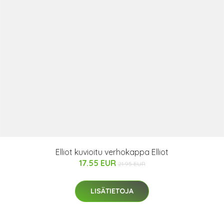
Elliot kuvioitu verhokappa Elliot
17.55 EUR
21.95 EUR
LISÄTIETOJA