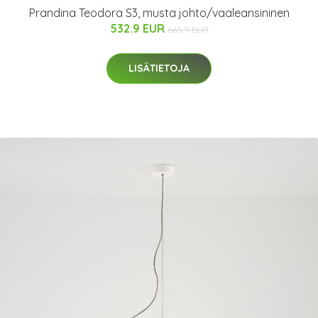
Prandina Teodora S3, musta johto/vaaleansininen
532.9 EUR
665.9 EUR
LISÄTIETOJA