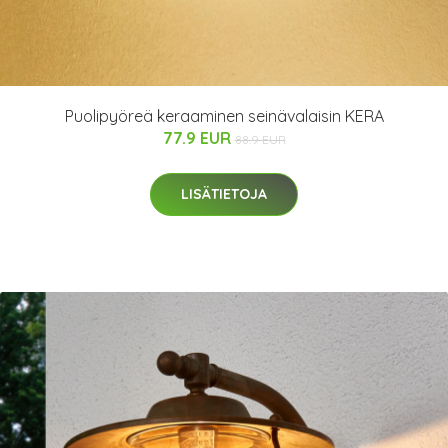
Puolipyöreä keraaminen seinävalaisin KERA
77.9 EUR
88.9 EUR
LISÄTIETOJA