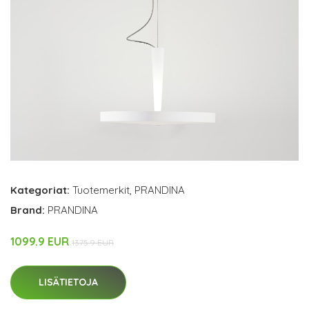
Kategoriat:
Tuotemerkit
,
PRANDINA
Brand:
PRANDINA
1099.9 EUR
1375.9 EUR
LISÄTIETOJA