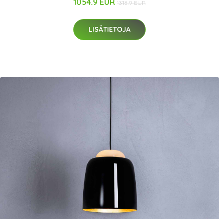
1054.9 EUR
1318.9 EUR
LISÄTIETOJA