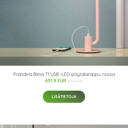
Prandina Bima T1 USB -LED-pöytälamppu, roosa
651.9 EUR
814.9 EUR
LISÄTIETOJA