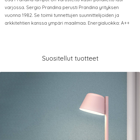
varjossa. Sergio Prandina perusti Prandina yrityksen
vuonna 1982. Se toimii tunnettujen suunnittelijoiden ja
arkkitehtien kanssa ympäri maailmaa. Energialuokka: A++
Suositellut tuotteet