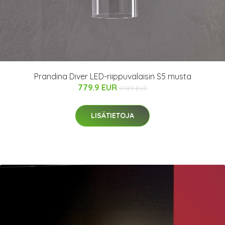
Prandina Diver LED-riippuvalaisin S5 musta
779.9 EUR
974.9 EUR
LISÄTIETOJA