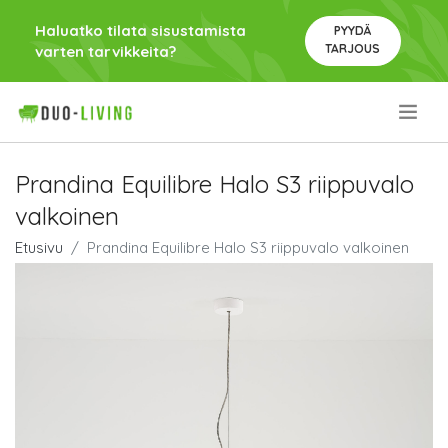
Haluatko tilata sisustamista
PYYDÄ
TARJOUS
varten tarvikkeita?
.
Prandina Equilibre Halo S3 riippuvalo
valkoinen
Etusivu
Prandina Equilibre Halo S3 riippuvalo valkoinen