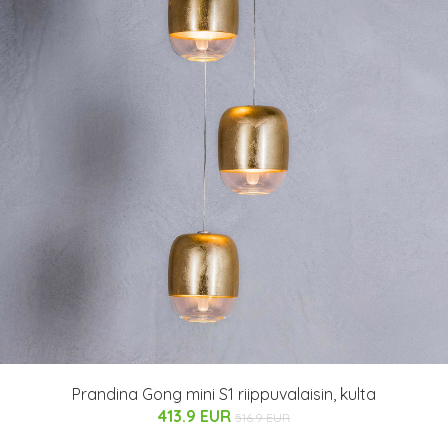
Prandina Gong mini S1 riippuvalaisin, kulta
413.9 EUR
516.9 EUR