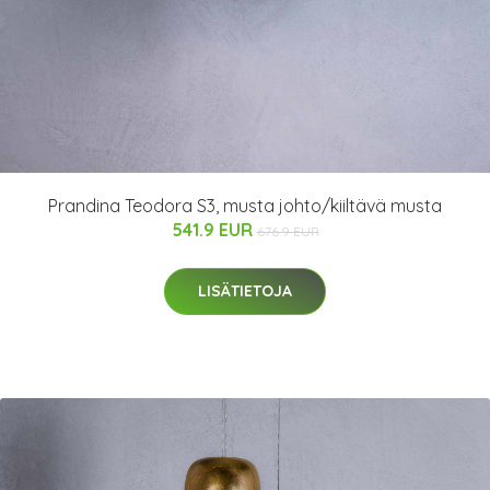
Prandina Teodora S3, musta johto/kiiltävä musta
541.9 EUR
676.9 EUR
LISÄTIETOJA