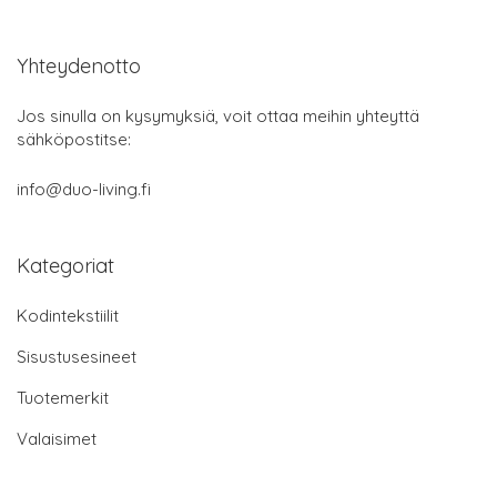
Yhteydenotto
Jos sinulla on kysymyksiä, voit ottaa meihin yhteyttä
sähköpostitse:
info@duo-living.fi
Kategoriat
Kodintekstiilit
Sisustusesineet
Tuotemerkit
Valaisimet