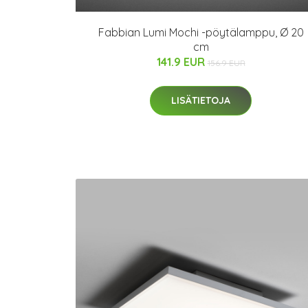
Fabbian Lumi Mochi -pöytälamppu, Ø 20
cm
141.9 EUR
156.9 EUR
LISÄTIETOJA