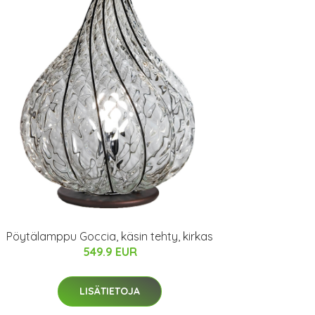
Pöytälamppu Goccia, käsin tehty, kirkas
549.9 EUR
LISÄTIETOJA