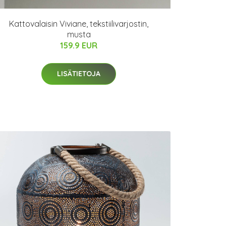
Kattovalaisin Viviane, tekstiilivarjostin,
musta
159.9 EUR
LISÄTIETOJA