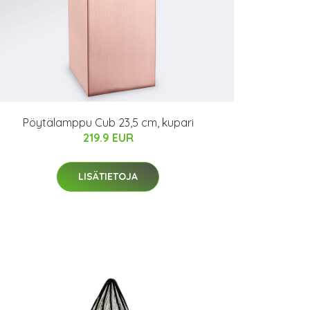
Pöytälamppu Cub 23,5 cm, kupari
219.9 EUR
LISÄTIETOJA