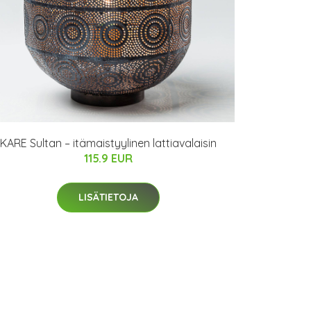
KARE Sultan – itämaistyylinen lattiavalaisin
115.9 EUR
LISÄTIETOJA