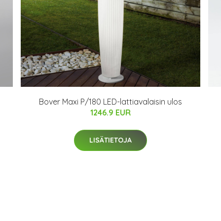
Bover Maxi P/180 LED-lattiavalaisin ulos
1246.9 EUR
LISÄTIETOJA