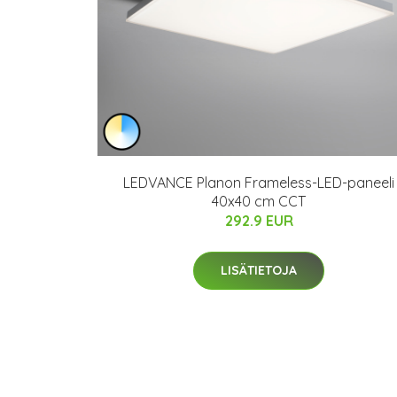
LEDVANCE Planon Frameless-LED-paneeli
40x40 cm CCT
292.9 EUR
LISÄTIETOJA