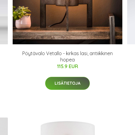
Pöytävalo Vetallo - kirkas lasi, antiikkinen
hopea
115.9 EUR
LISÄTIETOJA