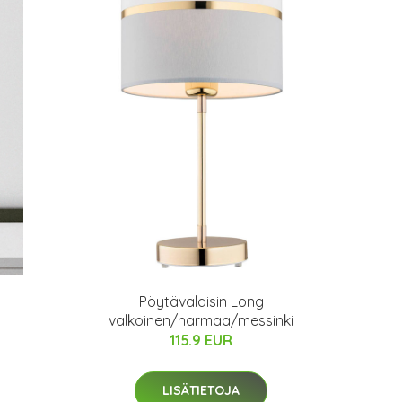
Pöytävalaisin Long
valkoinen/harmaa/messinki
115.9 EUR
LISÄTIETOJA