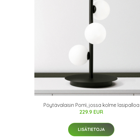
Pöytävalaisin Pomì, jossa kolme lasipalloa
229.9 EUR
LISÄTIETOJA