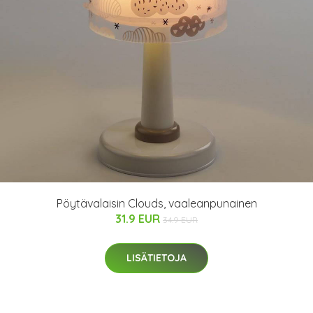
Pöytävalaisin Clouds, vaaleanpunainen
31.9 EUR
34.9 EUR
LISÄTIETOJA