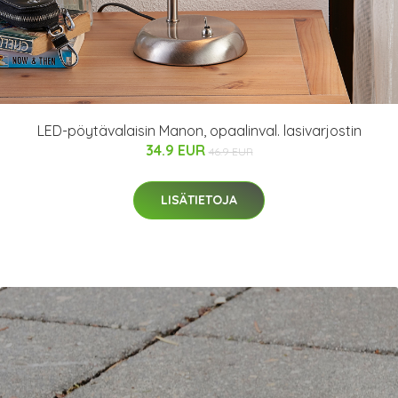
LED-pöytävalaisin Manon, opaalinval. lasivarjostin
34.9 EUR
46.9 EUR
LISÄTIETOJA