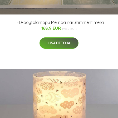
LED-pöytälamppu Melinda naruhimmentimellä
168.9 EUR
198.9 EUR
LISÄTIETOJA