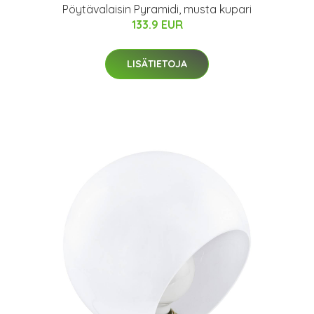
Pöytävalaisin Pyramidi, musta kupari
133.9 EUR
LISÄTIETOJA