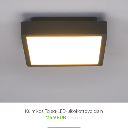
Kulmikas Talea-LED-ulkokattovalaisin
115.9 EUR
171.9 EUR