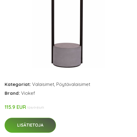
Kategoriat:
Valaisimet
,
Pöytävalaisimet
Brand:
Viokef
115.9 EUR
126.9 EUR
LISÄTIETOJA