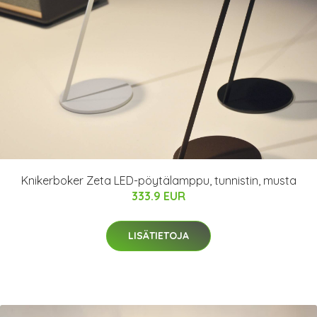
Knikerboker Zeta LED-pöytälamppu, tunnistin, musta
333.9 EUR
LISÄTIETOJA