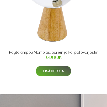
Pöytälamppu Mamblas, puinen jalka, pallovarjostin
84.9 EUR
LISÄTIETOJA