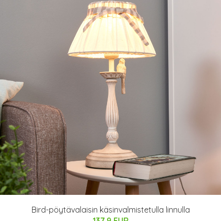
Bird-pöytävalaisin käsinvalmistetulla linnulla
137.9 EUR