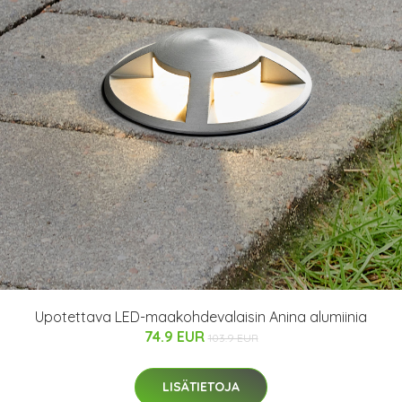
Upotettava LED-maakohdevalaisin Anina alumiinia
74.9 EUR
103.9 EUR
LISÄTIETOJA