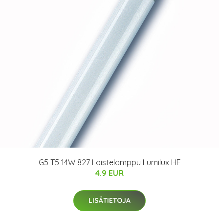
G5 T5 14W 827 Loistelamppu Lumilux HE
4.9 EUR
LISÄTIETOJA