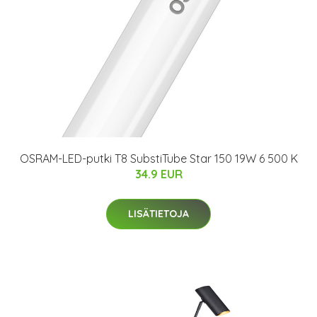
OSRAM-LED-putki T8 SubstiTube Star 150 19W 6 500 K
34.9 EUR
LISÄTIETOJA