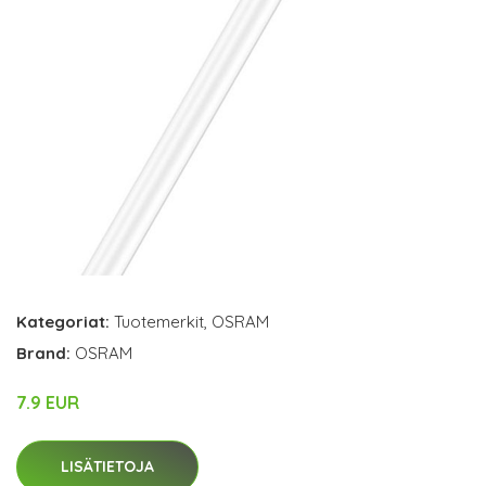
Kategoriat:
Tuotemerkit
,
OSRAM
Brand:
OSRAM
7.9 EUR
LISÄTIETOJA