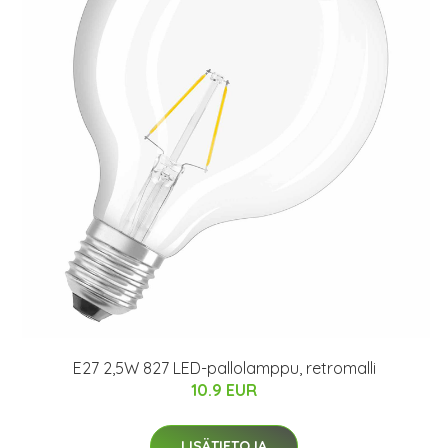
E27 2,5W 827 LED-pallolamppu, retromalli
10.9 EUR
LISÄTIETOJA