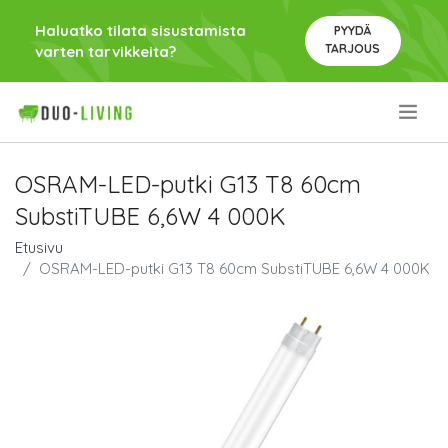
Haluatko tilata sisustamista
PYYDÄ
TARJOUS
varten tarvikkeita?
.
OSRAM-LED-putki G13 T8 60cm
SubstiTUBE 6,6W 4 000K
Etusivu
OSRAM-LED-putki G13 T8 60cm SubstiTUBE 6,6W 4 000K