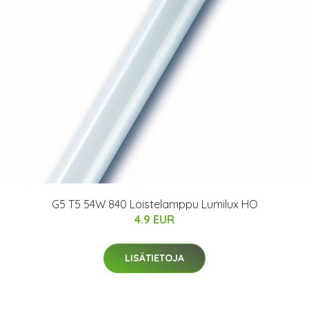
G5 T5 54W 840 Loistelamppu Lumilux HO
4.9 EUR
LISÄTIETOJA