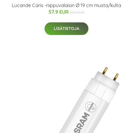
Lucande Caris -riippuvalaisin Ø 19 cm musta/kulta
57.9 EUR
64.9 EUR
LISÄTIETOJA