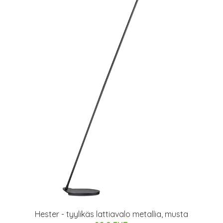
Hester - tyylikäs lattiavalo metallia, musta