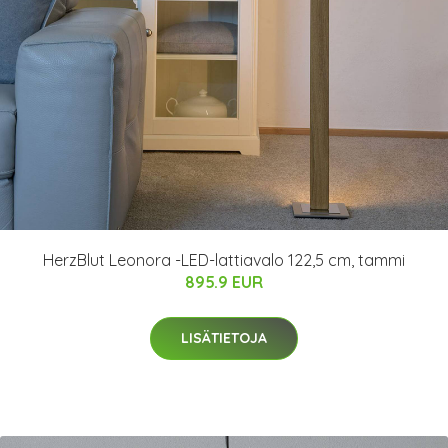
HerzBlut Leonora -LED-lattiavalo 122,5 cm, tammi
895.9 EUR
LISÄTIETOJA