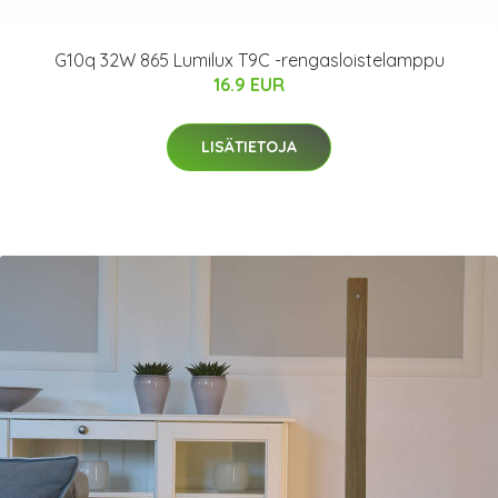
G10q 32W 865 Lumilux T9C -rengasloistelamppu
16.9 EUR
LISÄTIETOJA