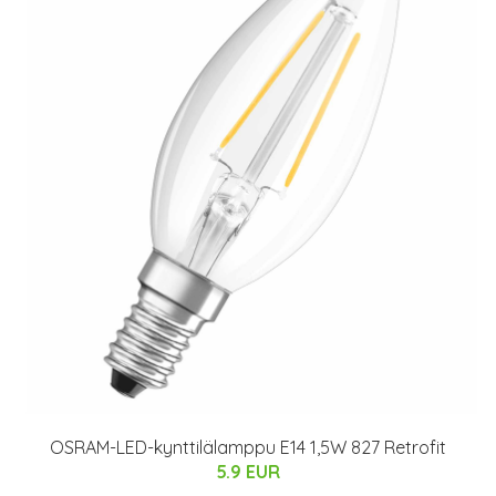
OSRAM-LED-kynttilälamppu E14 1,5W 827 Retrofit
5.9 EUR