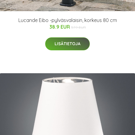
Lucande Eibo -pylväsvalaisin, korkeus 80 cm
38.9 EUR
57.9 EUR
LISÄTIETOJA