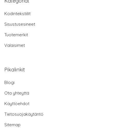
Kategoriat
Kodintekstiilit
Sisustusesineet
Tuotemerkit
Valaisimet
Pikalinkit
Blogi
Ota yhteyttä
Käyttöehdot
Tietosuojakäytäntö
Sitemap