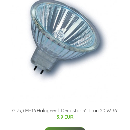
GU5,3 MR16 Halogeenil. Decostar 51 Titan 20 W 36°
3.9 EUR