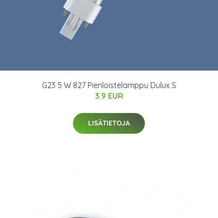
G23 5 W 827 Pienloistelamppu Dulux S
3.9 EUR
LISÄTIETOJA