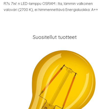
R7s 7W: n LED-lamppu OSRAM : lta, lämmin valkoinen
valoväri (2700 K), ei himmennettävä Energialuokka: A++
Suositellut tuotteet