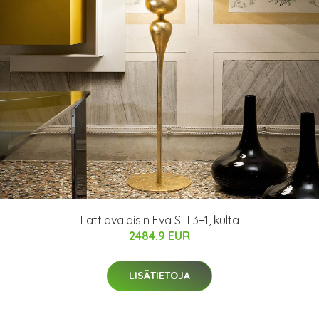
Lattiavalaisin Eva STL3+1, kulta
2484.9 EUR
LISÄTIETOJA