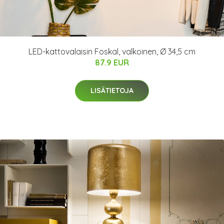
LED-kattovalaisin Foskal, valkoinen, Ø 34,5 cm
87.9 EUR
LISÄTIETOJA