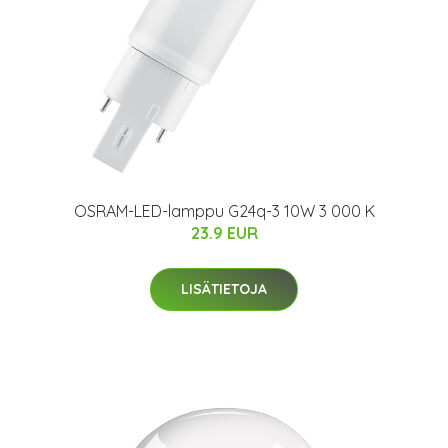
OSRAM-LED-lamppu G24q-3 10W 3 000 K
23.9 EUR
LISÄTIETOJA