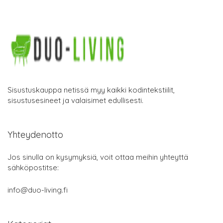
Sisustuskauppa netissä myy kaikki kodintekstiilit,
sisustusesineet ja valaisimet edullisesti.
Yhteydenotto
Jos sinulla on kysymyksiä, voit ottaa meihin yhteyttä
sähköpostitse:
info@duo-living.fi