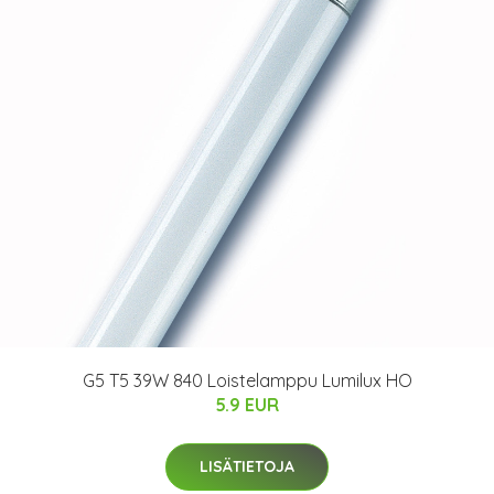
G5 T5 39W 840 Loistelamppu Lumilux HO
5.9 EUR
LISÄTIETOJA