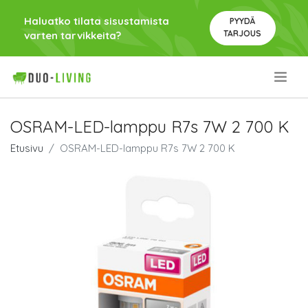
Haluatko tilata sisustamista
PYYDÄ
TARJOUS
varten tarvikkeita?
.
OSRAM-LED-lamppu R7s 7W 2 700 K
Etusivu
OSRAM-LED-lamppu R7s 7W 2 700 K