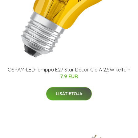
OSRAM-LED-lamppu E27 Star Décor Cla A 2,5W keltain
7.9 EUR
LISÄTIETOJA