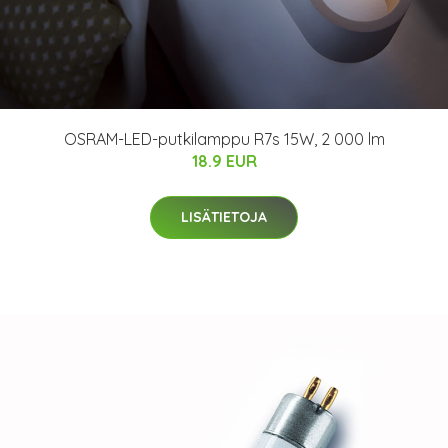
OSRAM-LED-putkilamppu R7s 15W, 2 000 lm
18.9 EUR
LISÄTIETOJA