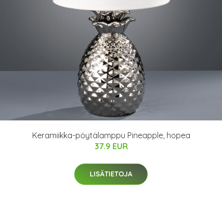
Keramiikka-pöytälamppu Pineapple, hopea
37.9 EUR
LISÄTIETOJA