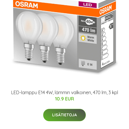
LED-lamppu E14 4W, lämmin valkoinen, 470 lm, 3 kpl
10.9 EUR
LISÄTIETOJA