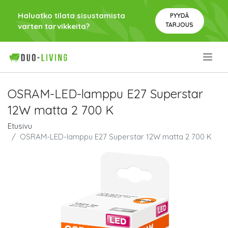
Haluatko tilata sisustamista
PYYDÄ
TARJOUS
varten tarvikkeita?
.
OSRAM-LED-lamppu E27 Superstar
12W matta 2 700 K
Etusivu
OSRAM-LED-lamppu E27 Superstar 12W matta 2 700 K