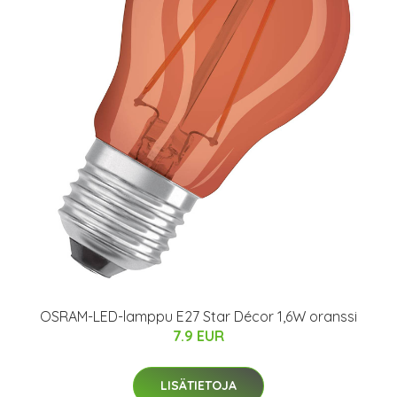
OSRAM-LED-lamppu E27 Star Décor 1,6W oranssi
7.9 EUR
LISÄTIETOJA