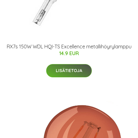
RX7s 150W WDL HQI-TS Excellence metallihöyrylamppu
14.9 EUR
LISÄTIETOJA