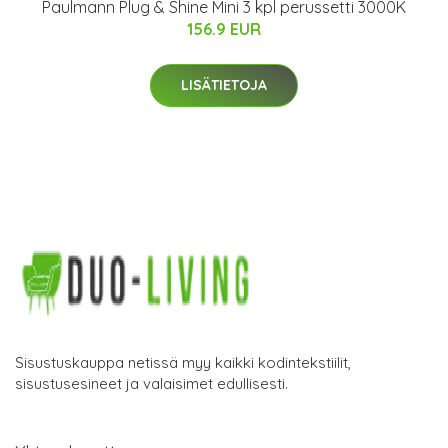
Paulmann Plug & Shine Mini 3 kpl perussetti 3000K
156.9 EUR
LISÄTIETOJA
Sisustuskauppa netissä myy kaikki kodintekstiilit,
sisustusesineet ja valaisimet edullisesti.