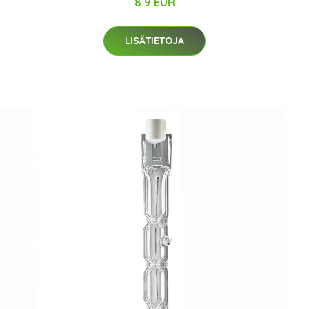
8.9 EUR
LISÄTIETOJA