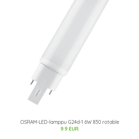
OSRAM-LED-lamppu G24d-1 6W 830 rotable
9.9 EUR