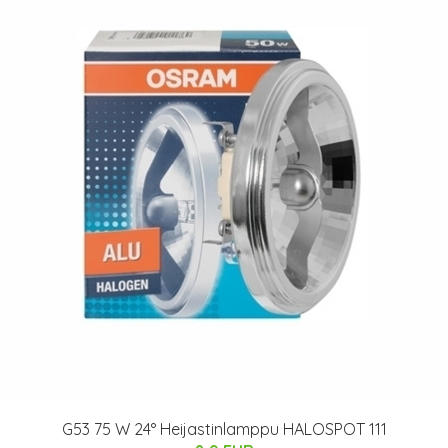
G53 75 W 24° Heijastinlamppu HALOSPOT 111