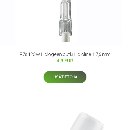
R7s 120W Halogeeniputki Haloline 117,6 mm
4.9 EUR
LISÄTIETOJA