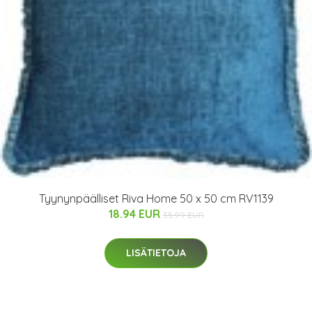
Tyynynpäälliset Riva Home 50 x 50 cm RV1139
18.94 EUR
35.99 EUR
LISÄTIETOJA