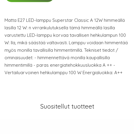
Matta E27 LED-lamppu Superstar Classic A 12W himmeällä
lasilla 12 W: n virrankulutuksella tämä himmeällä lasilla
varustettu LED-lamppu korvaa tavallisen hehkulampun 100
W: lla, mikä säästää valtavasti. Lamppu voidaan himmentää
myös monilla tavallisilla himmentimillä. Tekniset tiedot /
ominaisuudet: - himmennettävä monilla kaupallisilla
himmentimillä - paras energiatehokkuusluokka A ++ -
Vertailuarvoinen hehkulamppu 100 W Energialuokka: A++
Suositellut tuotteet