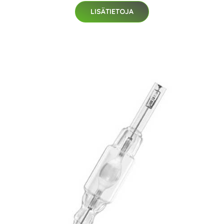
LISÄTIETOJA