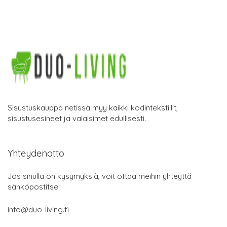
Sisustuskauppa netissä myy kaikki kodintekstiilit,
sisustusesineet ja valaisimet edullisesti.
Yhteydenotto
Jos sinulla on kysymyksiä, voit ottaa meihin yhteyttä
sähköpostitse:
info@duo-living.fi