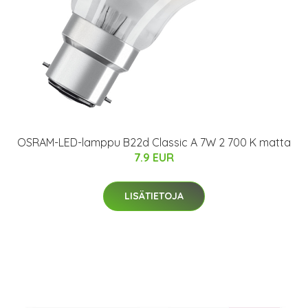
OSRAM-LED-lamppu B22d Classic A 7W 2 700 K matta
7.9 EUR
LISÄTIETOJA