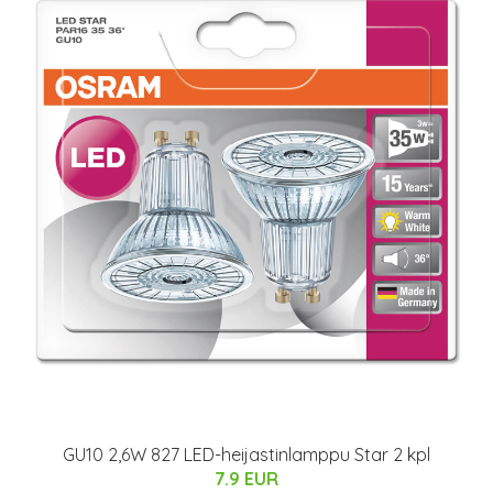
GU10 2,6W 827 LED-heijastinlamppu Star 2 kpl
7.9 EUR