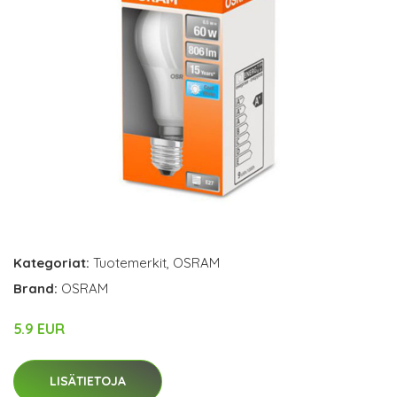
Kategoriat:
Tuotemerkit
,
OSRAM
Brand:
OSRAM
5.9 EUR
LISÄTIETOJA