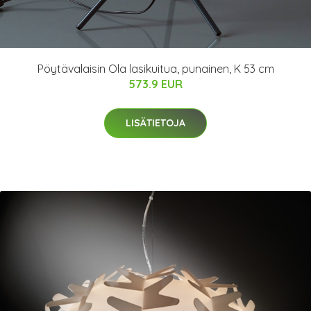
Pöytävalaisin Ola lasikuitua, punainen, K 53 cm
573.9 EUR
LISÄTIETOJA