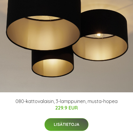
080-kattovalaisin, 3-lamppuinen, musta-hopea
229.9 EUR
LISÄTIETOJA