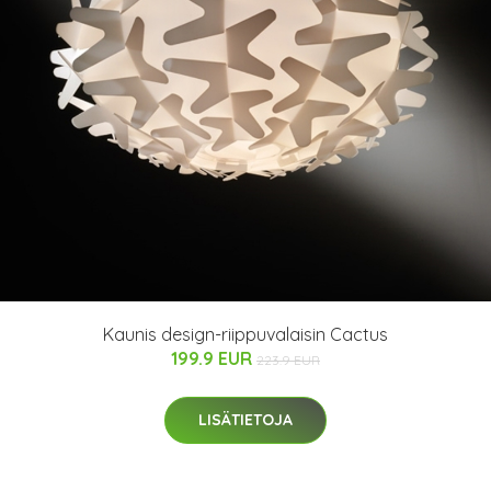
Kaunis design-riippuvalaisin Cactus
199.9 EUR
223.9 EUR
LISÄTIETOJA