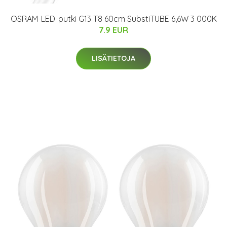
OSRAM-LED-putki G13 T8 60cm SubstiTUBE 6,6W 3 000K
7.9 EUR
LISÄTIETOJA