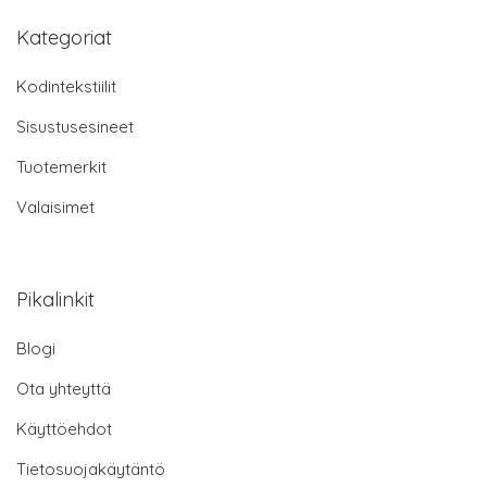
Kategoriat
Kodintekstiilit
Sisustusesineet
Tuotemerkit
Valaisimet
Pikalinkit
Blogi
Ota yhteyttä
Käyttöehdot
Tietosuojakäytäntö