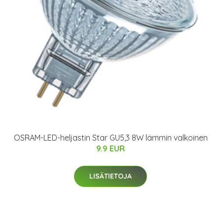
OSRAM-LED-heljastin Star GU5,3 8W lämmin valkoinen
9.9 EUR
LISÄTIETOJA