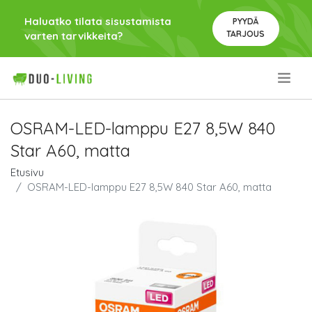
Haluatko tilata sisustamista
PYYDÄ
TARJOUS
varten tarvikkeita?
.
OSRAM-LED-lamppu E27 8,5W 840
Star A60, matta
Etusivu
OSRAM-LED-lamppu E27 8,5W 840 Star A60, matta