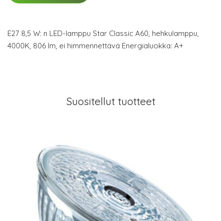
E27 8,5 W: n LED-lamppu Star Classic A60, hehkulamppu,
4000K, 806 lm, ei himmennettävä Energialuokka: A+
Suositellut tuotteet