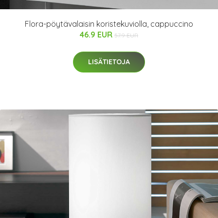
Flora-pöytävalaisin koristekuviolla, cappuccino
46.9 EUR
57.9 EUR
LISÄTIETOJA