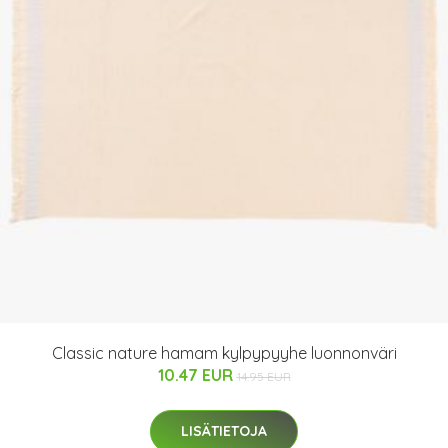
Classic nature hamam kylpypyyhe luonnonväri
10.47 EUR
14.95 EUR
LISÄTIETOJA