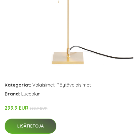
Kategoriat:
Valaisimet
,
Pöytävalaisimet
Brand:
Luceplan
299.9 EUR
333.9 EUR
LISÄTIETOJA