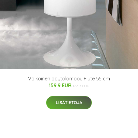
Valkoinen pöytälamppu Flute 55 cm
159.9 EUR
172.9 EUR
LISÄTIETOJA