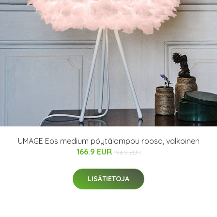
UMAGE Eos medium pöytälamppu roosa, valkoinen
166.9 EUR
196.9 EUR
LISÄTIETOJA