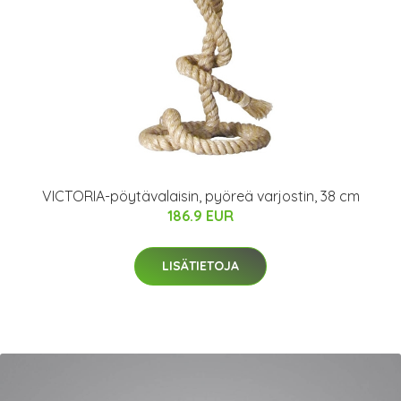
VICTORIA-pöytävalaisin, pyöreä varjostin, 38 cm
186.9 EUR
LISÄTIETOJA