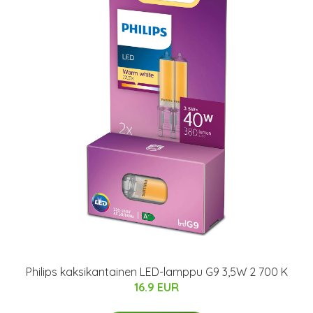
Philips kaksikantainen LED-lamppu G9 3,5W 2 700 K
16.9 EUR