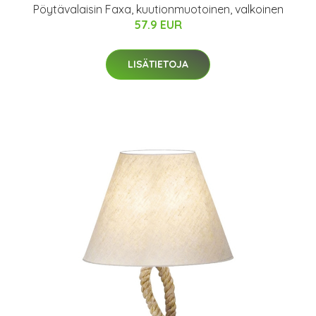
Pöytävalaisin Faxa, kuutionmuotoinen, valkoinen
57.9 EUR
LISÄTIETOJA