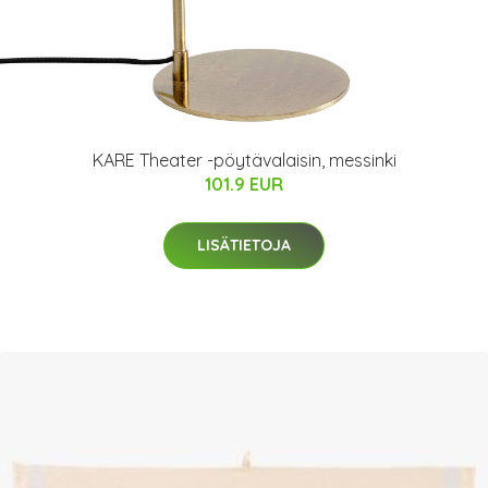
KARE Theater -pöytävalaisin, messinki
101.9 EUR
LISÄTIETOJA