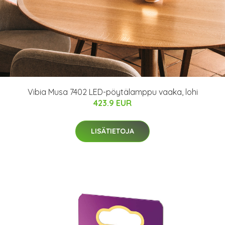
Vibia Musa 7402 LED-pöytälamppu vaaka, lohi
423.9 EUR
LISÄTIETOJA