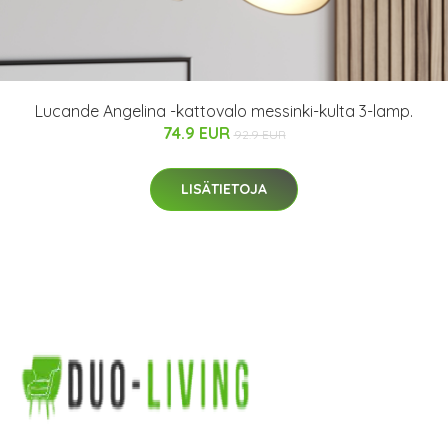
Lucande Angelina -kattovalo messinki-kulta 3-lamp.
74.9 EUR
92.9 EUR
LISÄTIETOJA