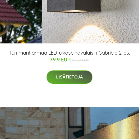
Tummanharmaa LED-ulkoseinävalaisin Gabriela 2-os.
79.9 EUR
103.9 EUR
LISÄTIETOJA