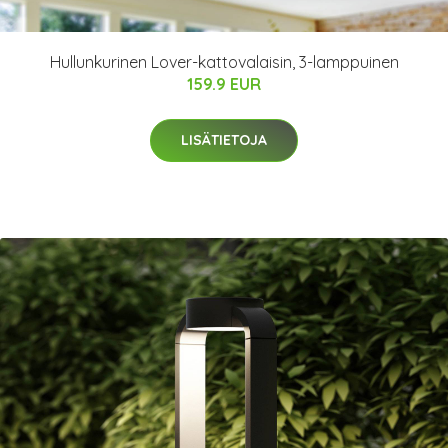
Hullunkurinen Lover-kattovalaisin, 3-lamppuinen
159.9 EUR
LISÄTIETOJA