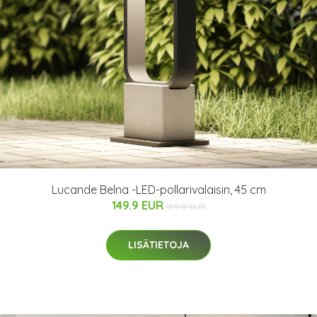
Lucande Belna -LED-pollarivalaisin, 45 cm
149.9 EUR
159.9 EUR
LISÄTIETOJA