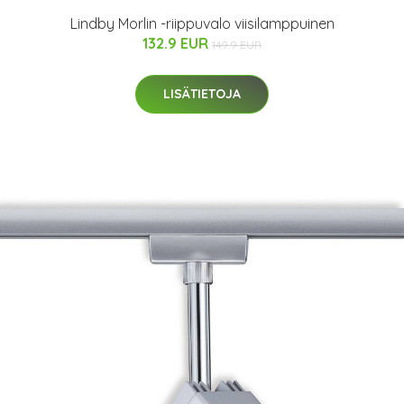
Lindby Morlin -riippuvalo viisilamppuinen
132.9 EUR
149.9 EUR
LISÄTIETOJA