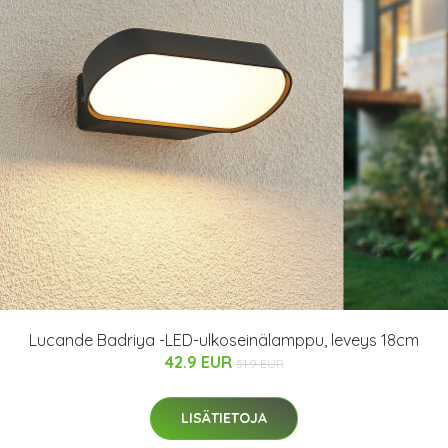
Lucande Badriya -LED-ulkoseinälamppu, leveys 18cm
42.9 EUR
51.9 EUR
LISÄTIETOJA