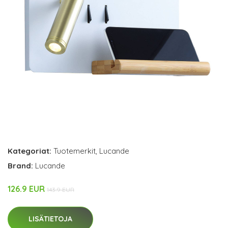
Kategoriat:
Tuotemerkit
,
Lucande
Brand:
Lucande
126.9 EUR
143.9 EUR
LISÄTIETOJA