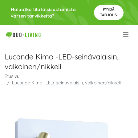
Haluatko tilata sisustamista
PYYDÄ
TARJOUS
varten tarvikkeita?
.
Lucande Kimo -LED-seinävalaisin,
valkoinen/nikkeli
Etusivu
Lucande Kimo -LED-seinävalaisin, valkoinen/nikkeli