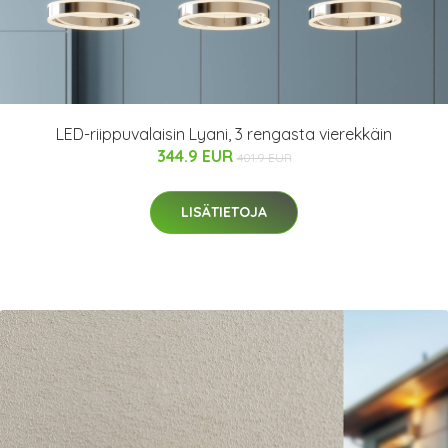
LED-riippuvalaisin Lyani, 3 rengasta vierekkäin
344.9 EUR
401.9 EUR
LISÄTIETOJA