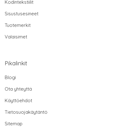
Kodintekstiilit
Sisustusesineet
Tuotemerkit
Valaisimet
Pikalinkit
Blogi
Ota yhteyttä
Käyttöehdot
Tietosuojakäytäntö
Sitemap