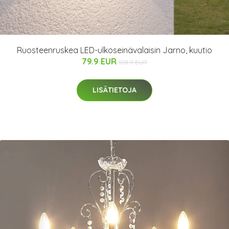
Ruosteenruskea LED-ulkoseinävalaisin Jarno, kuutio
79.9 EUR
108.9 EUR
LISÄTIETOJA