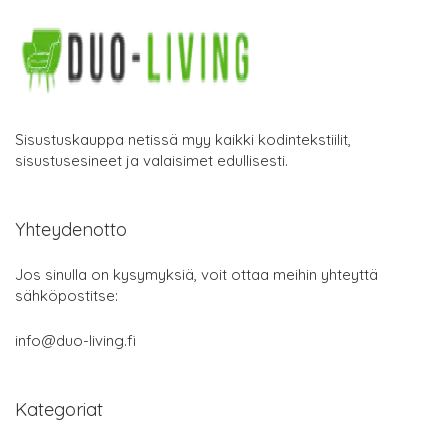
Sisustuskauppa netissä myy kaikki kodintekstiilit,
sisustusesineet ja valaisimet edullisesti.
Yhteydenotto
Jos sinulla on kysymyksiä, voit ottaa meihin yhteyttä
sähköpostitse:
info@duo-living.fi
Kategoriat