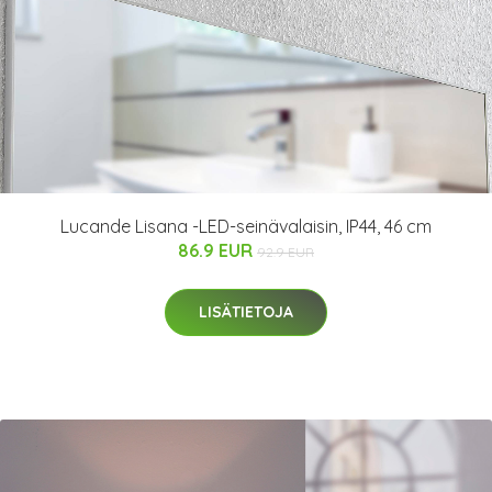
Lucande Lisana -LED-seinävalaisin, IP44, 46 cm
86.9 EUR
92.9 EUR
LISÄTIETOJA