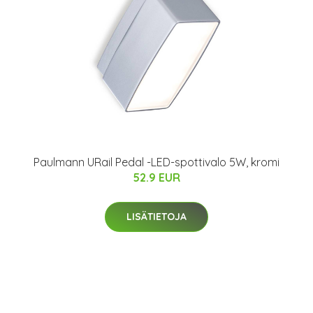
Paulmann URail Pedal -LED-spottivalo 5W, kromi
52.9 EUR
LISÄTIETOJA