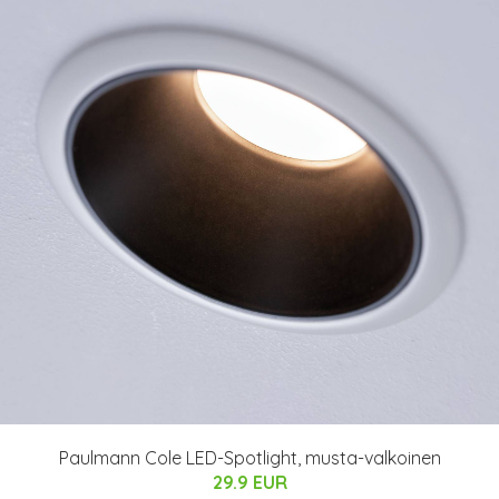
Paulmann Cole LED-Spotlight, musta-valkoinen
29.9 EUR