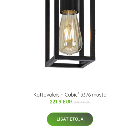
Kattovalaisin Cubic³ 3376 musta
221.9 EUR
241.9 EUR
LISÄTIETOJA