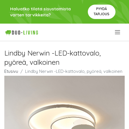
Haluatko tilata sisustamista
PYYDÄ
TARJOUS
varten tarvikkeita?
.
Lindby Nerwin -LED-kattovalo,
pyöreä, valkoinen
Etusivu
Lindby Nerwin -LED-kattovalo, pyöreä, valkoinen