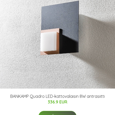
BANKAMP Quadro LED-kattovalaisin 8W antrasiitti
336.9 EUR