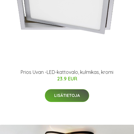
Prios Uvan -LED-kattovalo, kulmikas, kromi
23.9 EUR
LISÄTIETOJA