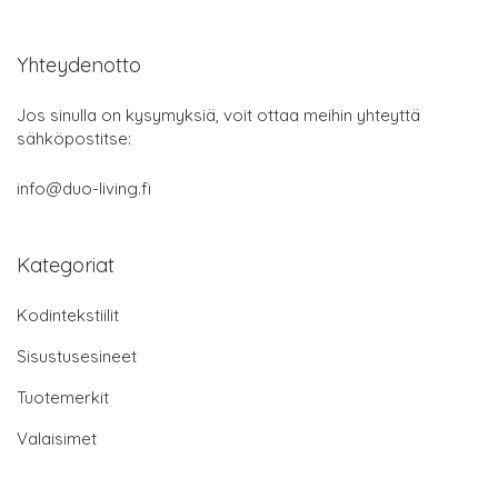
Yhteydenotto
Jos sinulla on kysymyksiä, voit ottaa meihin yhteyttä
sähköpostitse:
info@duo-living.fi
Kategoriat
Kodintekstiilit
Sisustusesineet
Tuotemerkit
Valaisimet