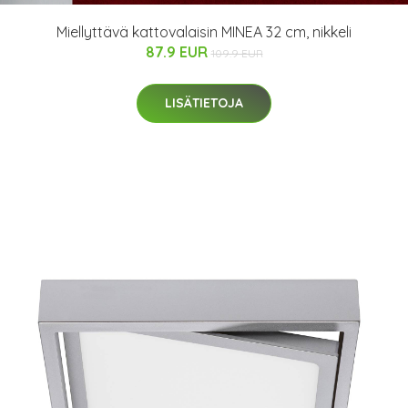
Miellyttävä kattovalaisin MINEA 32 cm, nikkeli
87.9 EUR
109.9 EUR
LISÄTIETOJA