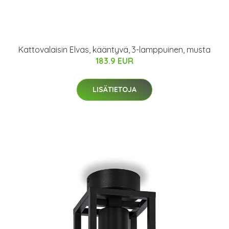
Kattovalaisin Elvas, kääntyvä, 3-lamppuinen, musta
183.9 EUR
LISÄTIETOJA