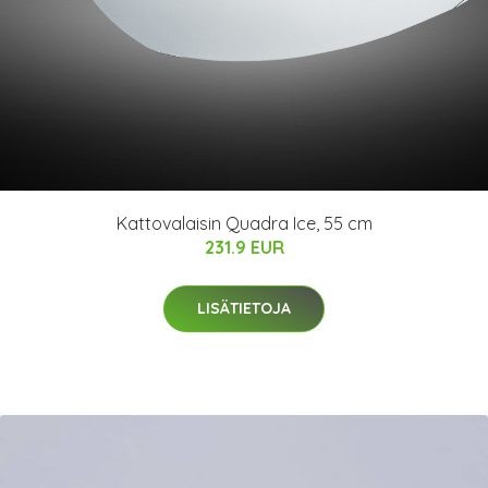
Kattovalaisin Quadra Ice, 55 cm
231.9 EUR
LISÄTIETOJA