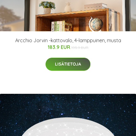
Arcchio Jorvin -kattovalo, 4-lamppuinen, musta
183.9 EUR
195.9 EUR
LISÄTIETOJA