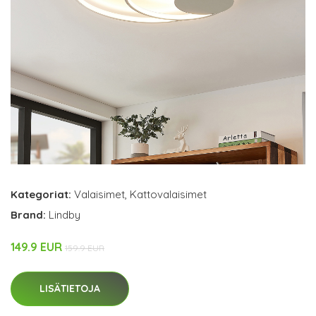
Kategoriat:
Valaisimet
,
Kattovalaisimet
Brand:
Lindby
149.9 EUR
159.9 EUR
LISÄTIETOJA