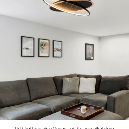
LED-kattovalaisin Venus, tähtitaivasvaikutelma