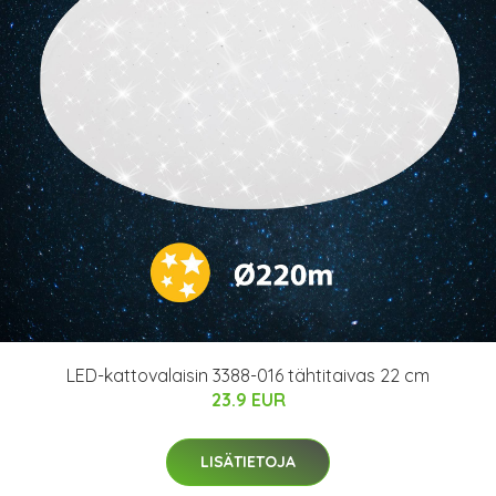
LED-kattovalaisin 3388-016 tähtitaivas 22 cm
23.9 EUR
LISÄTIETOJA