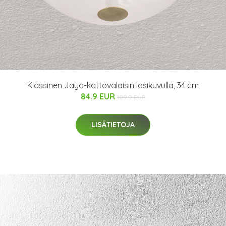
Klassinen Jaya-kattovalaisin lasikuvulla, 34 cm
84.9 EUR
109.9 EUR
LISÄTIETOJA