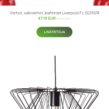
Verhot, valoverhot, kaihtimet Liverpool Fc SG15074
47.19 EUR
58.99 EUR
LISÄTIETOJA