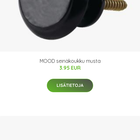
MOOD seinäkoukku musta
3.95 EUR
LISÄTIETOJA