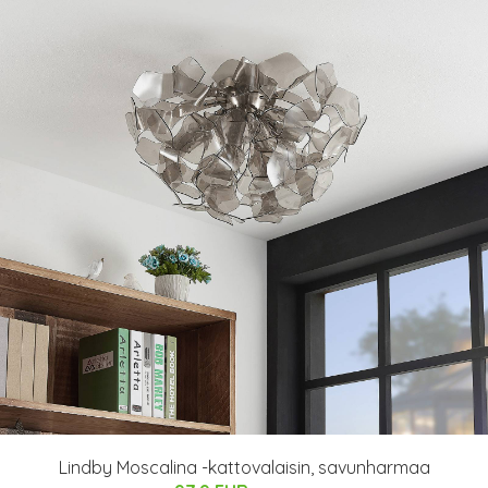
Lindby Moscalina -kattovalaisin, savunharmaa