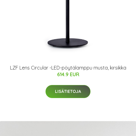
LZF Lens Circular -LED-pöytälamppu musta, kirsikka
614.9 EUR
LISÄTIETOJA