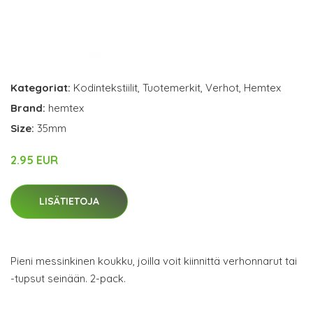
Kategoriat:
Kodintekstiilit
,
Tuotemerkit
,
Verhot
,
Hemtex
Brand:
hemtex
Size:
35mm
2.95 EUR
LISÄTIETOJA
Pieni messinkinen koukku, joilla voit kiinnittä verhonnarut tai
-tupsut seinään. 2-pack.