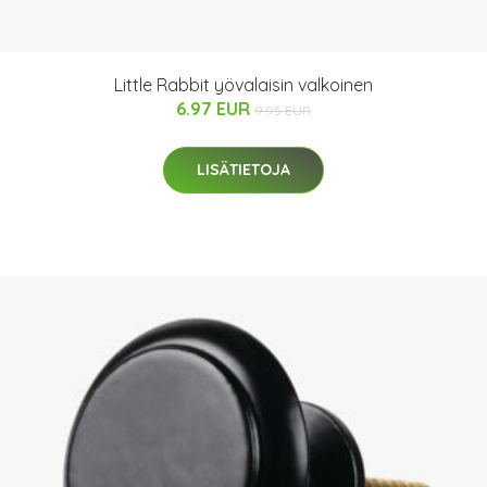
Little Rabbit yövalaisin valkoinen
6.97 EUR
9.95 EUR
LISÄTIETOJA