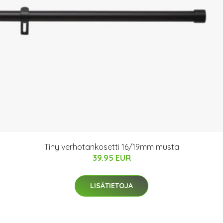
Tiny verhotankosetti 16/19mm musta
39.95 EUR
LISÄTIETOJA