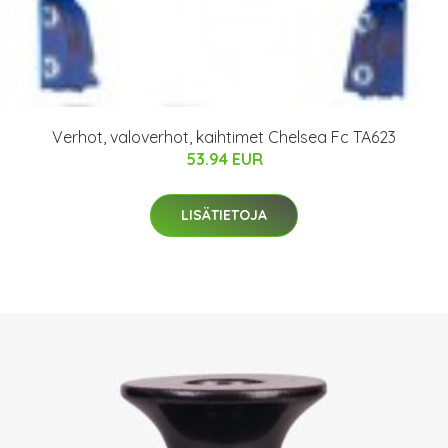
Verhot, valoverhot, kaihtimet Chelsea Fc TA623
53.94 EUR
LISÄTIETOJA