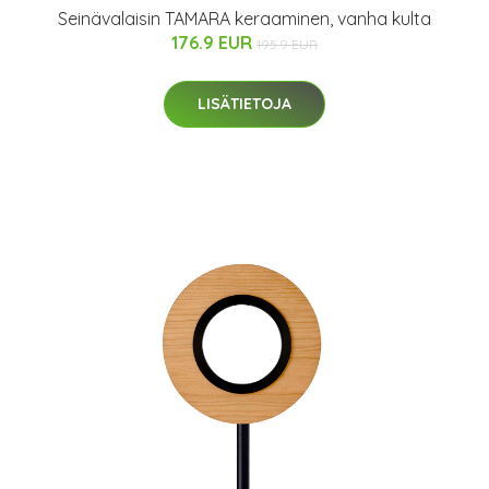
Seinävalaisin TAMARA keraaminen, vanha kulta
176.9 EUR
195.9 EUR
LISÄTIETOJA