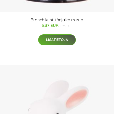
Branch kynttilänjalka musta
5.37 EUR
8.95 EUR
LISÄTIETOJA