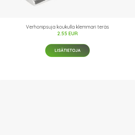
Verhonipsuja koukulla klemmari teräs
2.55 EUR
LISÄTIETOJA