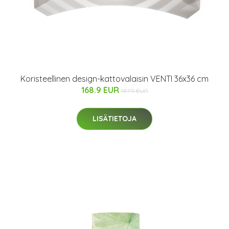
Koristeellinen design-kattovalaisin VENTI 36x36 cm
168.9 EUR
187.9 EUR
LISÄTIETOJA