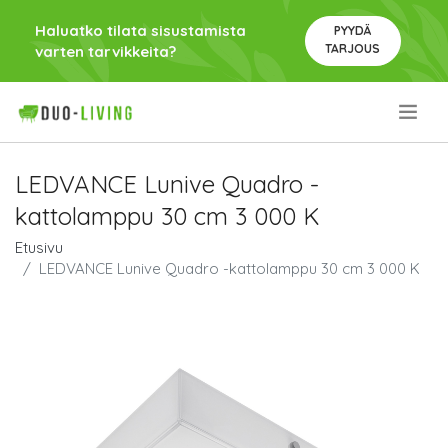
Haluatko tilata sisustamista
PYYDÄ
TARJOUS
varten tarvikkeita?
.
LEDVANCE Lunive Quadro -
kattolamppu 30 cm 3 000 K
Etusivu
LEDVANCE Lunive Quadro -kattolamppu 30 cm 3 000 K