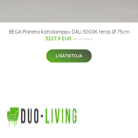
BEGA Planeta kattolamppu DALI 3000K teräs Ø 75cm
3227.9 EUR
4609.9 EUR
LISÄTIETOJA