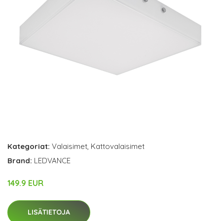
Kategoriat:
Valaisimet
,
Kattovalaisimet
Brand:
LEDVANCE
149.9 EUR
LISÄTIETOJA