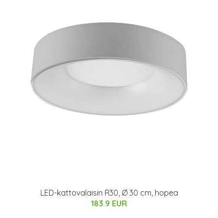
LED-kattovalaisin R30, Ø 30 cm, hopea
183.9 EUR