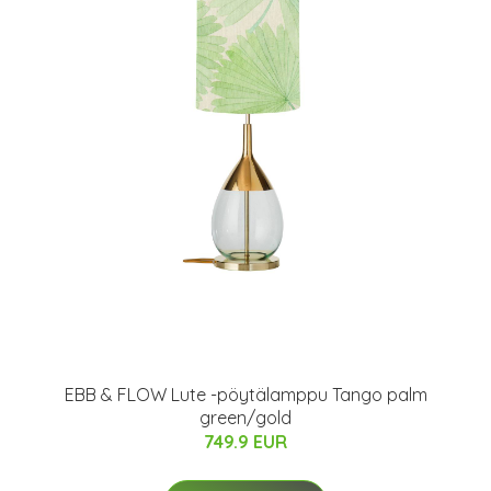
EBB & FLOW Lute -pöytälamppu Tango palm
green/gold
749.9 EUR