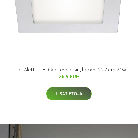
Prios Alette -LED-kattovalaisin, hopea 22,7 cm 24W
26.9 EUR
LISÄTIETOJA