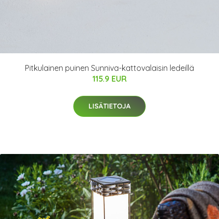
Pitkulainen puinen Sunniva-kattovalaisin ledeillä
115.9 EUR
LISÄTIETOJA