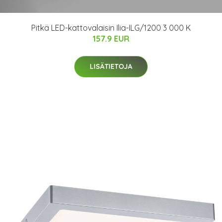
Pitkä LED-kattovalaisin Ilia-ILG/1200 3 000 K
157.9 EUR
LISÄTIETOJA