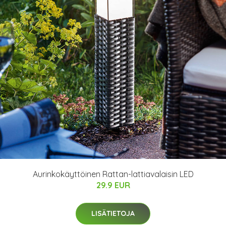
Aurinkokäyttöinen Rattan-lattiavalaisin LED
29.9 EUR
LISÄTIETOJA