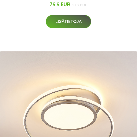
79.9 EUR
89.9 EUR
LISÄTIETOJA