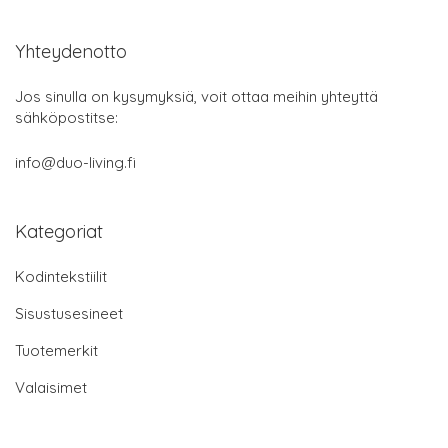
Yhteydenotto
Jos sinulla on kysymyksiä, voit ottaa meihin yhteyttä
sähköpostitse:
info@duo-living.fi
Kategoriat
Kodintekstiilit
Sisustusesineet
Tuotemerkit
Valaisimet