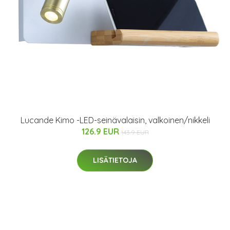
Lucande Kimo -LED-seinävalaisin, valkoinen/nikkeli
126.9 EUR
143.9 EUR
LISÄTIETOJA