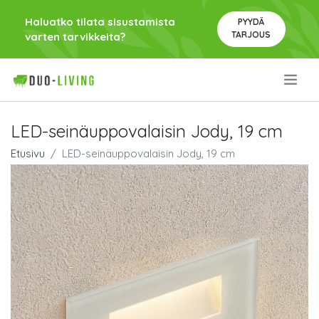
Haluatko tilata sisustamista
PYYDÄ
TARJOUS
varten tarvikkeita?
.
LED-seinäuppovalaisin Jody, 19 cm
Etusivu
LED-seinäuppovalaisin Jody, 19 cm