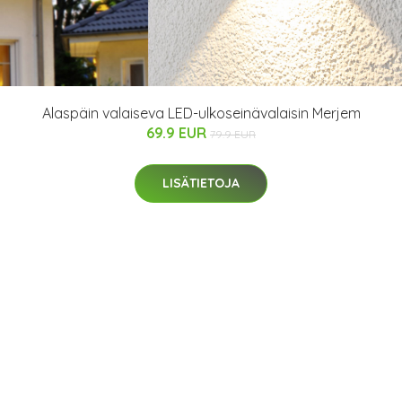
Alaspäin valaiseva LED-ulkoseinävalaisin Merjem
69.9 EUR
79.9 EUR
LISÄTIETOJA