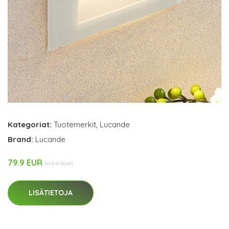
Kategoriat:
Tuotemerkit
,
Lucande
Brand:
Lucande
79.9 EUR
103.9 EUR
LISÄTIETOJA