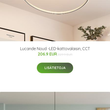
Lucande Noud -LED-kattovalaisin, CCT
206.9 EUR
229.9 EUR
LISÄTIETOJA