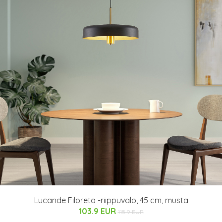
Lucande Filoreta -riippuvalo, 45 cm, musta
103.9 EUR
115.9 EUR