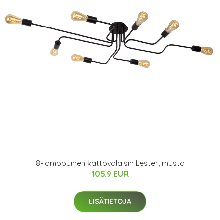
8-lamppuinen kattovalaisin Lester, musta
105.9 EUR
LISÄTIETOJA