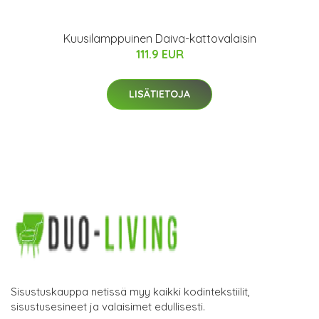
Kuusilamppuinen Daiva-kattovalaisin
111.9 EUR
LISÄTIETOJA
Sisustuskauppa netissä myy kaikki kodintekstiilit,
sisustusesineet ja valaisimet edullisesti.