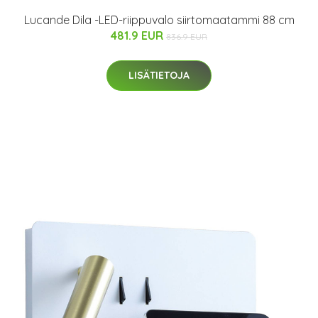
Lucande Dila -LED-riippuvalo siirtomaatammi 88 cm
481.9 EUR
836.9 EUR
LISÄTIETOJA