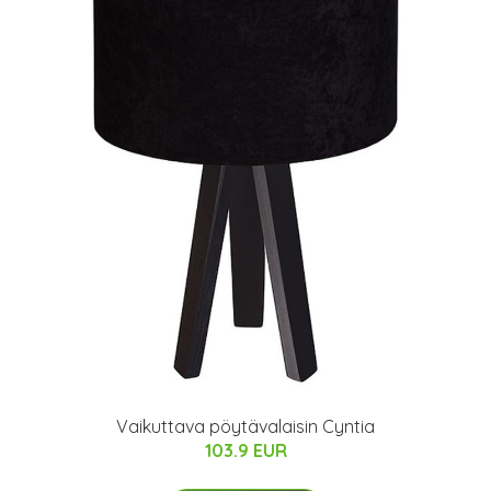
Vaikuttava pöytävalaisin Cyntia
103.9 EUR