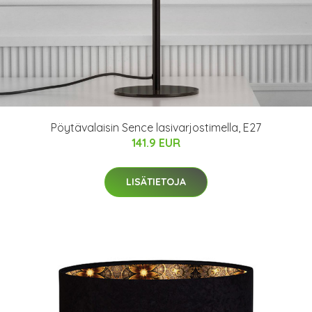
Pöytävalaisin Sence lasivarjostimella, E27
141.9 EUR
LISÄTIETOJA