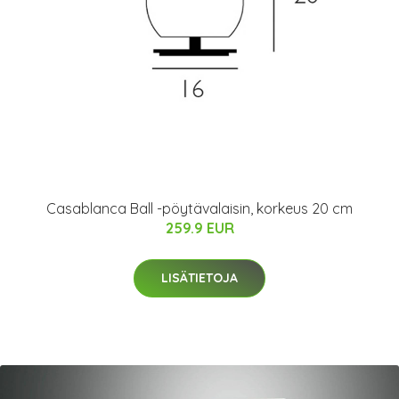
Casablanca Ball -pöytävalaisin, korkeus 20 cm
259.9 EUR
LISÄTIETOJA