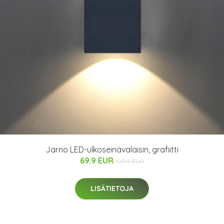
Jarno LED-ulkoseinävalaisin, grafiitti
69.9 EUR
109.9 EUR
LISÄTIETOJA