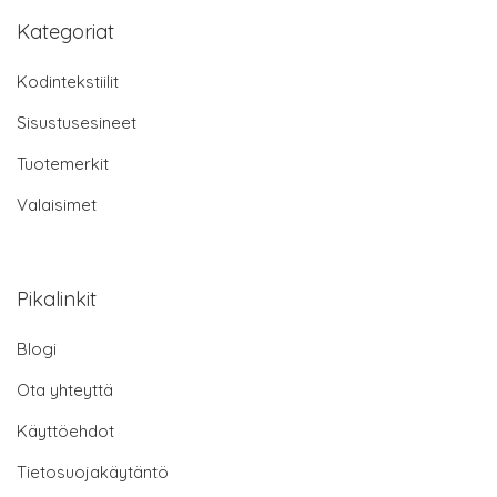
Kategoriat
Kodintekstiilit
Sisustusesineet
Tuotemerkit
Valaisimet
Pikalinkit
Blogi
Ota yhteyttä
Käyttöehdot
Tietosuojakäytäntö