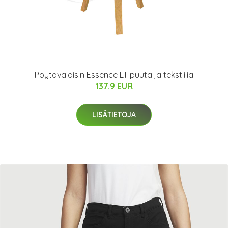
Pöytävalaisin Essence LT puuta ja tekstiiliä
137.9 EUR
LISÄTIETOJA