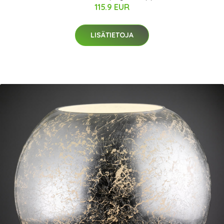
115.9 EUR
LISÄTIETOJA