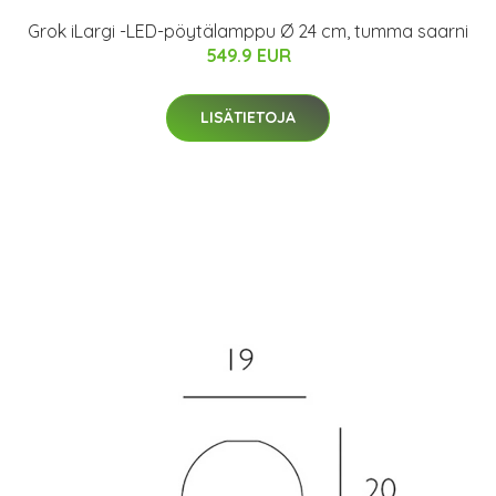
Grok iLargi -LED-pöytälamppu Ø 24 cm, tumma saarni
549.9 EUR
LISÄTIETOJA