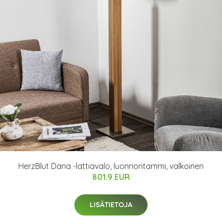
HerzBlut Dana -lattiavalo, luonnontammi, valkoinen
801.9 EUR
LISÄTIETOJA