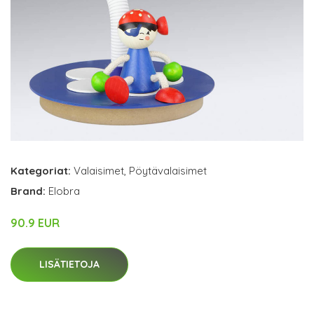
Kategoriat:
Valaisimet
,
Pöytävalaisimet
Brand:
Elobra
90.9 EUR
LISÄTIETOJA