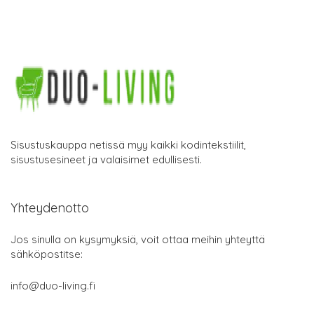
Sisustuskauppa netissä myy kaikki kodintekstiilit,
sisustusesineet ja valaisimet edullisesti.
Yhteydenotto
Jos sinulla on kysymyksiä, voit ottaa meihin yhteyttä
sähköpostitse:
info@duo-living.fi