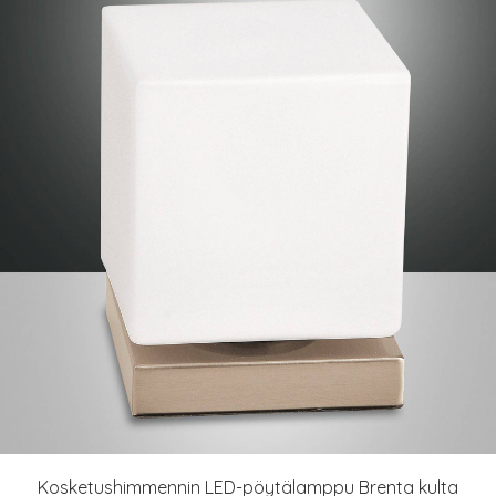
Kosketushimmennin LED-pöytälamppu Brenta kulta