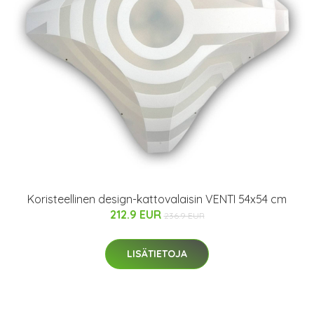
Koristeellinen design-kattovalaisin VENTI 54x54 cm
212.9 EUR
236.9 EUR
LISÄTIETOJA