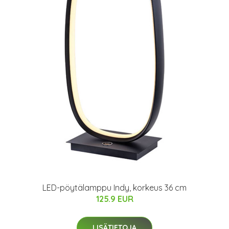
LED-pöytälamppu Indy, korkeus 36 cm
125.9 EUR
LISÄTIETOJA