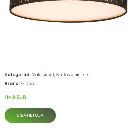
Kategoriat:
Valaisimet
,
Kattovalaisimet
Brand:
Globo
114.9 EUR
LISÄTIETOJA