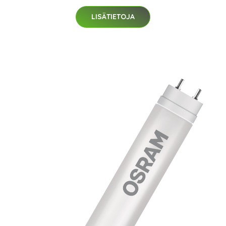
LISÄTIETOJA