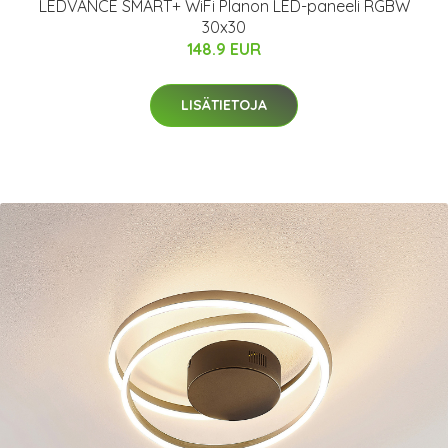
LEDVANCE SMART+ WiFi Planon LED-paneeli RGBW
30x30
148.9 EUR
LISÄTIETOJA