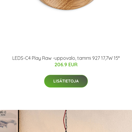
LEDS-C4 Play Raw -uppovalo, tammi 927 17,7W 15°
206.9 EUR
LISÄTIETOJA