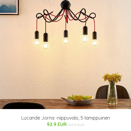
Lucande Jorna -riippuvalo, 5-lamppuinen
92.9 EUR
103.9 EUR