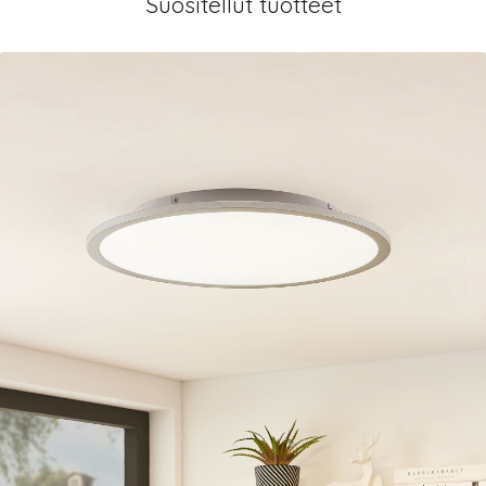
Suositellut tuotteet