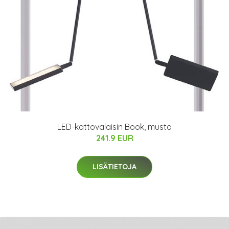
LED-kattovalaisin Book, musta
241.9 EUR
LISÄTIETOJA