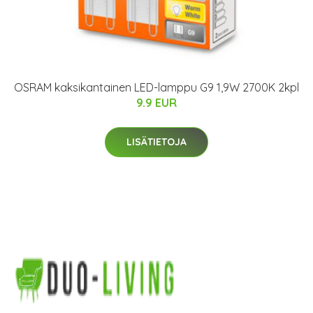
OSRAM kaksikantainen LED-lamppu G9 1,9W 2700K 2kpl
9.9 EUR
LISÄTIETOJA