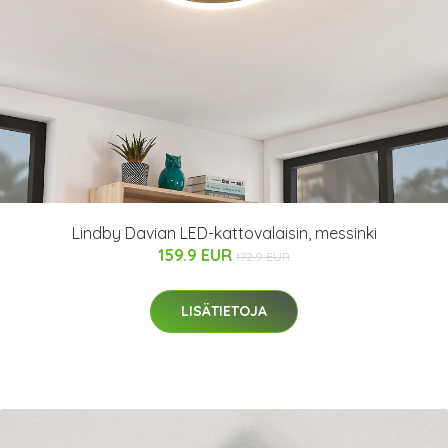
Lindby Davian LED-kattovalaisin, messinki
159.9 EUR
172.9 EUR
LISÄTIETOJA