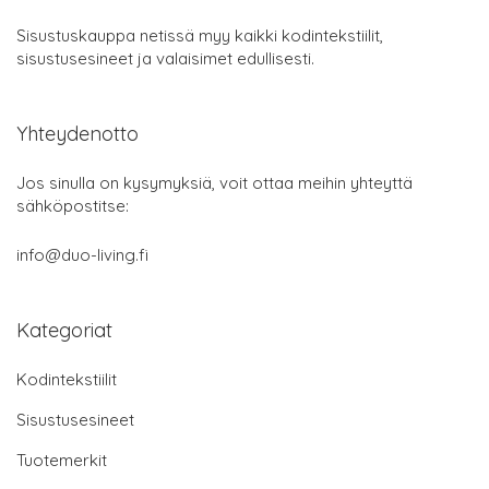
Sisustuskauppa netissä myy kaikki kodintekstiilit,
sisustusesineet ja valaisimet edullisesti.
Yhteydenotto
Jos sinulla on kysymyksiä, voit ottaa meihin yhteyttä
sähköpostitse:
info@duo-living.fi
Kategoriat
Kodintekstiilit
Sisustusesineet
Tuotemerkit