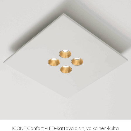
ICONE Confort -LED-kattovalaisin, valkoinen-kulta