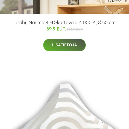
Lindby Narima -LED-kattovalo, 4 000 K, Ø 50 cm
69.9 EUR
103.9 EUR
LISÄTIETOJA