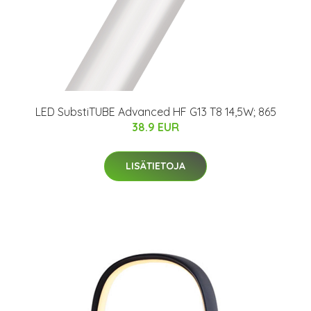
LED SubstiTUBE Advanced HF G13 T8 14,5W; 865
38.9 EUR
LISÄTIETOJA