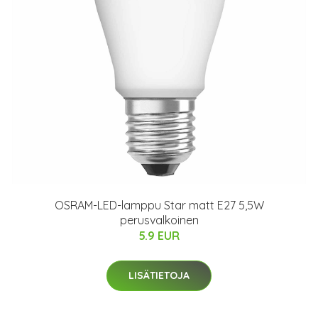
OSRAM-LED-lamppu Star matt E27 5,5W
perusvalkoinen
5.9 EUR
LISÄTIETOJA