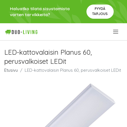
Haluatko tilata sisustamista
PYYDÄ
TARJOUS
varten tarvikkeita?
.
LED-kattovalaisin Planus 60,
perusvalkoiset LEDit
Etusivu
LED-kattovalaisin Planus 60, perusvalkoiset LEDit