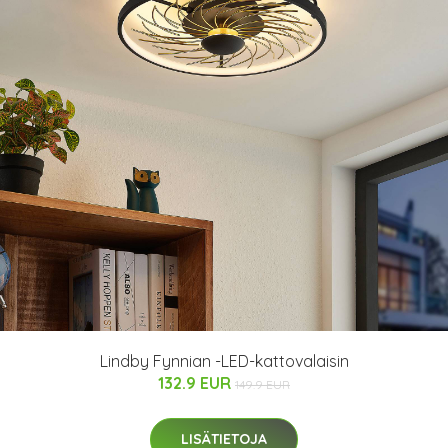
Lindby Fynnian -LED-kattovalaisin
132.9 EUR
149.9 EUR
LISÄTIETOJA