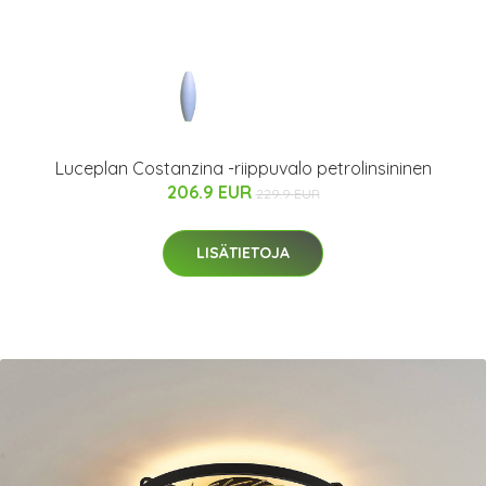
Luceplan Costanzina -riippuvalo petrolinsininen
206.9 EUR
229.9 EUR
LISÄTIETOJA