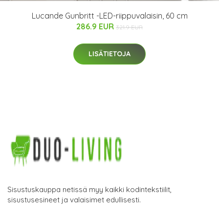
Lucande Gunbritt -LED-riippuvalaisin, 60 cm
286.9 EUR
321.9 EUR
LISÄTIETOJA
Sisustuskauppa netissä myy kaikki kodintekstiilit,
sisustusesineet ja valaisimet edullisesti.