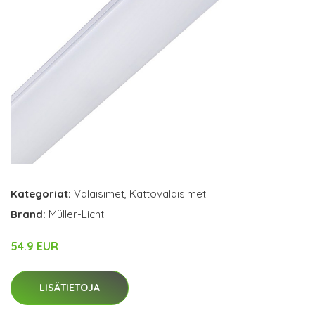
Kategoriat:
Valaisimet
,
Kattovalaisimet
Brand:
Müller-Licht
54.9 EUR
LISÄTIETOJA