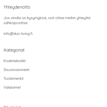
Yhteydenotto
Jos sinulla on kysymyksiä, voit ottaa meihin yhteyttä
sähköpostitse:
info@duo-living.fi
Kategoriat
Kodintekstiilit
Sisustusesineet
Tuotemerkit
Valaisimet