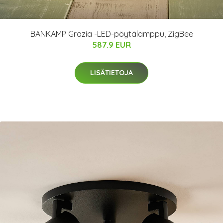
BANKAMP Grazia -LED-pöytälamppu, ZigBee
587.9 EUR
LISÄTIETOJA