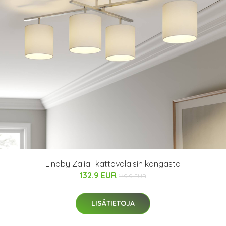
Lindby Zalia -kattovalaisin kangasta
132.9 EUR
149.9 EUR
LISÄTIETOJA