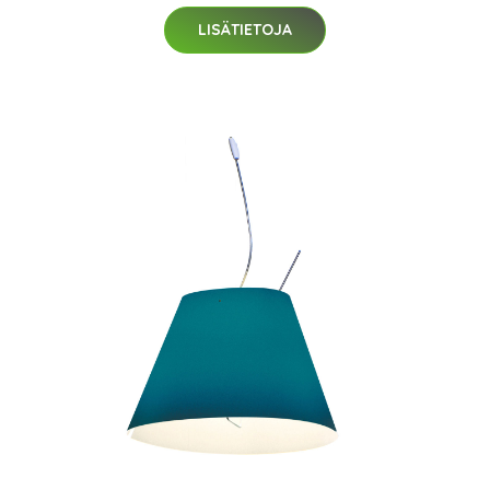
LISÄTIETOJA