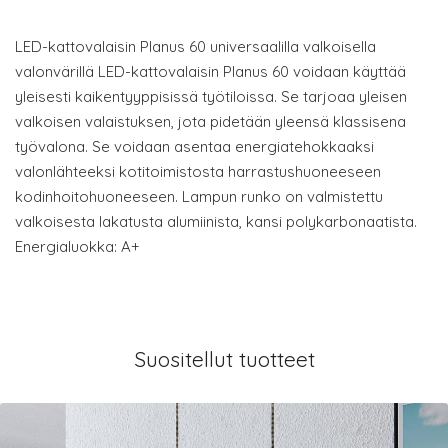
LED-kattovalaisin Planus 60 universaalilla valkoisella
valonvärillä LED-kattovalaisin Planus 60 voidaan käyttää
yleisesti kaikentyyppisissä työtiloissa. Se tarjoaa yleisen
valkoisen valaistuksen, jota pidetään yleensä klassisena
työvalona. Se voidaan asentaa energiatehokkaaksi
valonlähteeksi kotitoimistosta harrastushuoneeseen
kodinhoitohuoneeseen. Lampun runko on valmistettu
valkoisesta lakatusta alumiinista, kansi polykarbonaatista.
Energialuokka: A+
Suositellut tuotteet