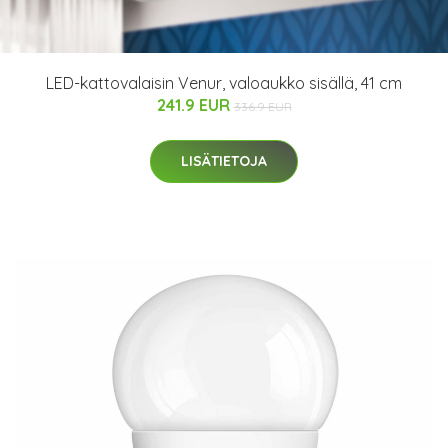
LED-kattovalaisin Venur, valoaukko sisällä, 41 cm
241.9 EUR
336.9 EUR
LISÄTIETOJA