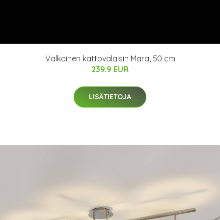
Valkoinen kattovalaisin Mara, 50 cm
239.9 EUR
LISÄTIETOJA