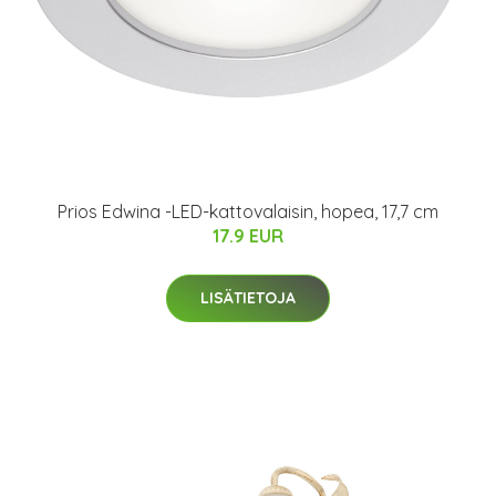
Prios Edwina -LED-kattovalaisin, hopea, 17,7 cm
17.9 EUR
LISÄTIETOJA