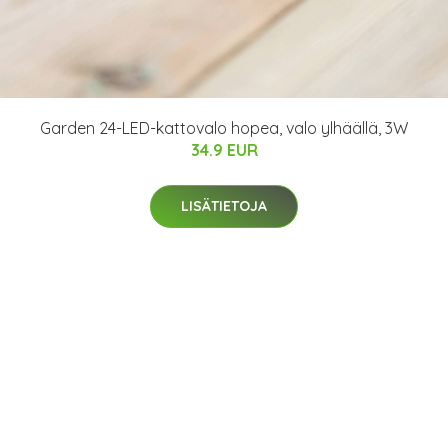
Garden 24-LED-kattovalo hopea, valo ylhäällä, 3W
34.9 EUR
LISÄTIETOJA