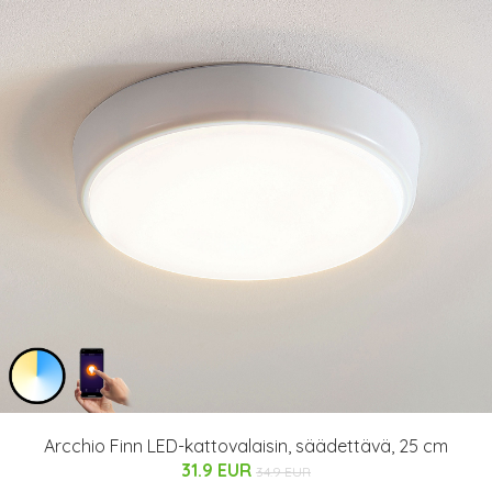
Arcchio Finn LED-kattovalaisin, säädettävä, 25 cm
31.9 EUR
34.9 EUR