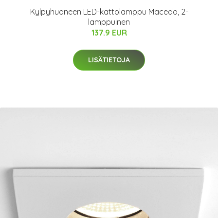
Kylpyhuoneen LED-kattolamppu Macedo, 2-
lamppuinen
137.9 EUR
LISÄTIETOJA