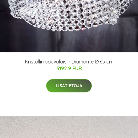
Kristalliriippuvalaisin Diamante Ø 65 cm
3192.9 EUR
LISÄTIETOJA