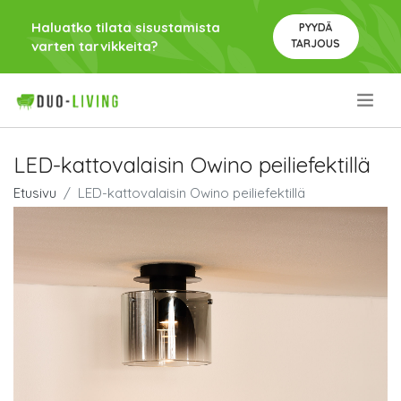
Haluatko tilata sisustamista
PYYDÄ
TARJOUS
varten tarvikkeita?
.
LED-kattovalaisin Owino peiliefektillä
Etusivu
LED-kattovalaisin Owino peiliefektillä