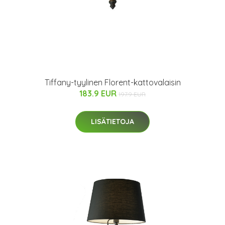
Tiffany-tyylinen Florent-kattovalaisin
183.9 EUR
197.9 EUR
LISÄTIETOJA