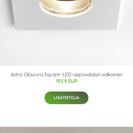
Astro Obscura Square -LED-uppovalaisin valkoinen
135.9 EUR
LISÄTIETOJA