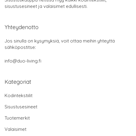
sisustusesineet ja valaisimet edullisesti.
Yhteydenotto
Jos sinulla on kysymyksiä, voit ottaa meihin yhteyttä
sähköpostitse:
info@duo-living.fi
Kategoriat
Kodintekstiilit
Sisustusesineet
Tuotemerkit
Valaisimet