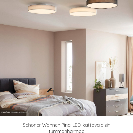
Schöner Wohnen Pina-LED-kattovalaisin
tummanharmaa