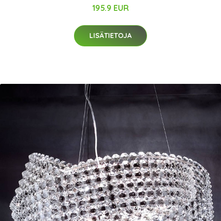
195.9 EUR
LISÄTIETOJA