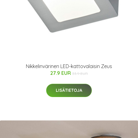
Nikkelinvärinen LED-kattovalaisin Zeus
27.9 EUR
33.9 EUR
LISÄTIETOJA