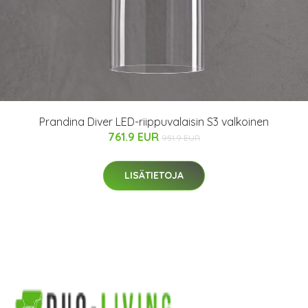
Prandina Diver LED-riippuvalaisin S3 valkoinen
761.9 EUR
951.9 EUR
LISÄTIETOJA