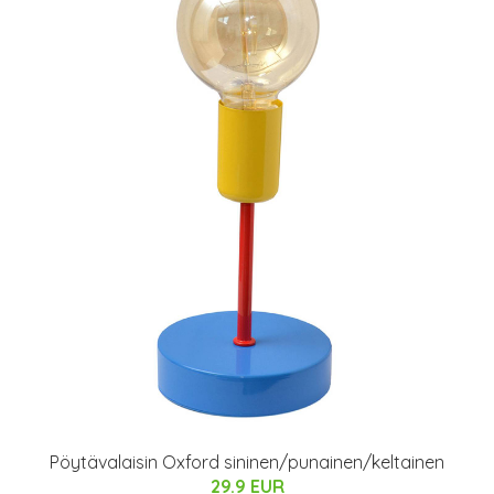
Pöytävalaisin Oxford sininen/punainen/keltainen
29.9 EUR