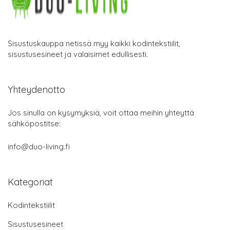
Sisustuskauppa netissä myy kaikki kodintekstiilit,
sisustusesineet ja valaisimet edullisesti.
Yhteydenotto
Jos sinulla on kysymyksiä, voit ottaa meihin yhteyttä
sähköpostitse:
info@duo-living.fi
Kategoriat
Kodintekstiilit
Sisustusesineet