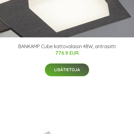
BANKAMP Cube kattovalaisin 48W, antrasiitti
776.9 EUR
LISÄTIETOJA