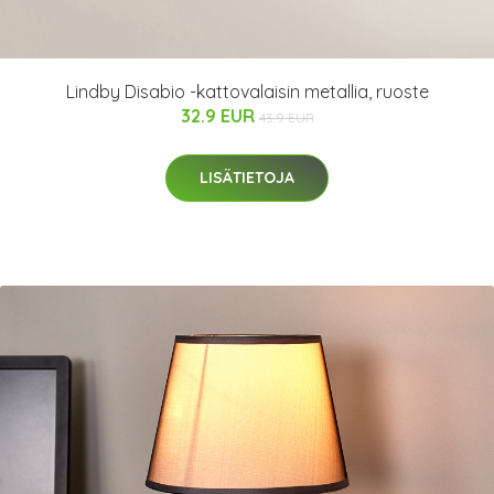
Lindby Disabio -kattovalaisin metallia, ruoste
32.9 EUR
43.9 EUR
LISÄTIETOJA