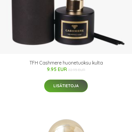
TFH Cashmere huonetuoksu kulta
9.95 EUR
22.95 EUR
LISÄTIETOJA