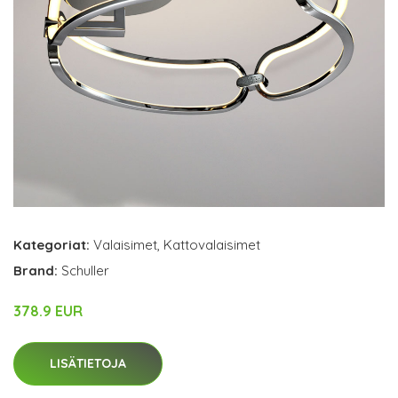
Kategoriat:
Valaisimet
,
Kattovalaisimet
Brand:
Schuller
378.9 EUR
LISÄTIETOJA