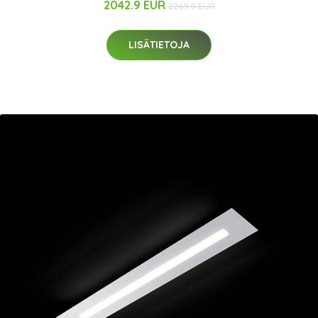
2042.9 EUR
2269.9 EUR
LISÄTIETOJA