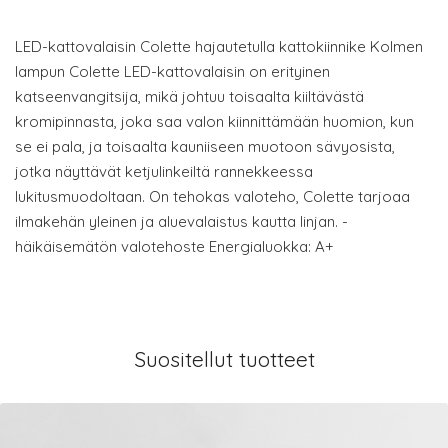
LED-kattovalaisin Colette hajautetulla kattokiinnike Kolmen
lampun Colette LED-kattovalaisin on erityinen
katseenvangitsija, mikä johtuu toisaalta kiiltävästä
kromipinnasta, joka saa valon kiinnittämään huomion, kun
se ei pala, ja toisaalta kauniiseen muotoon sävyosista,
jotka näyttävät ketjulinkeiltä rannekkeessa
lukitusmuodoltaan. On tehokas valoteho, Colette tarjoaa
ilmakehän yleinen ja aluevalaistus kautta linjan. -
häikäisemätön valotehoste Energialuokka: A+
Suositellut tuotteet