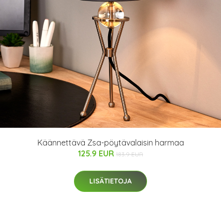
Käännettävä Zsa-pöytävalaisin harmaa
125.9 EUR
183.9 EUR
LISÄTIETOJA