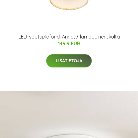
LED-spottiplafondi Anna, 3-lamppuinen, kulta
149.9 EUR
LISÄTIETOJA