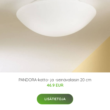
PANDORA-katto- ja -seinävalaisin 20 cm
46.9 EUR
LISÄTIETOJA