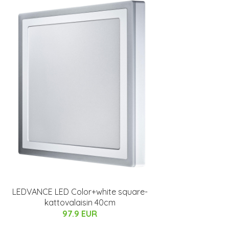
LEDVANCE LED Color+white square-
kattovalaisin 40cm
97.9 EUR