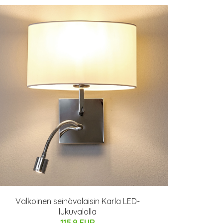
Valkoinen seinävalaisin Karla LED-
lukuvalolla
115.9 EUR