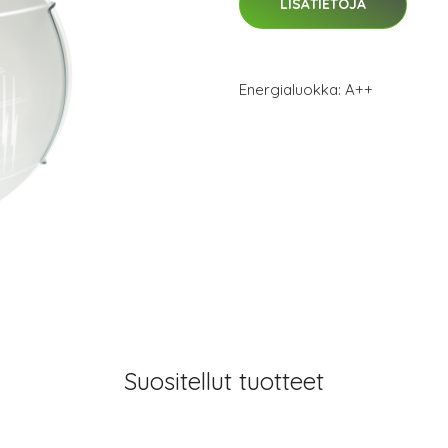
LISÄTIETOJA
Energialuokka: A++
Suositellut tuotteet