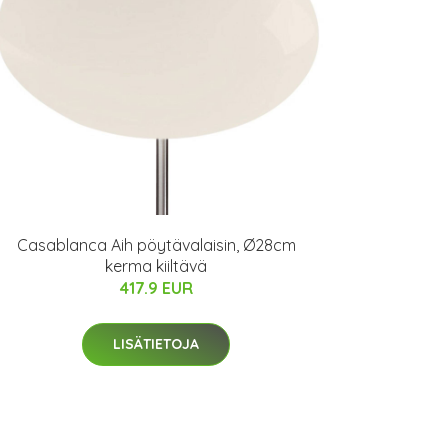
Casablanca Aih pöytävalaisin, Ø28cm
kerma kiiltävä
417.9 EUR
LISÄTIETOJA