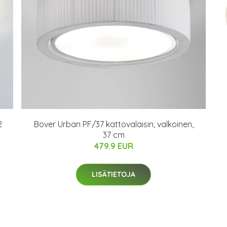
2
Bover Urban PF/37 kattovalaisin, valkoinen,
37 cm
479.9 EUR
LISÄTIETOJA