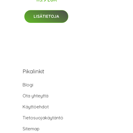
LISÄTIETOJA
Pikalinkit
Blogi
Ota yhteyttä
Käyttöehdot
Tietosuojakäytäntö
Sitemap