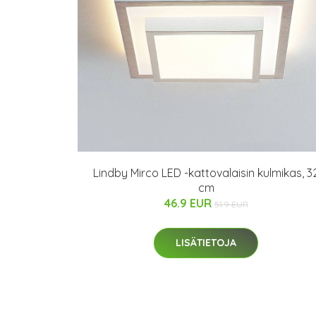
Lindby Mirco LED -kattovalaisin kulmikas, 3
cm
46.9 EUR
51.9 EUR
LISÄTIETOJA