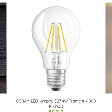
OSRAM-LED-lamppu E27 4W Filament 4 000
K kirkas
5.9 EUR