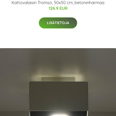
Kattovalaisin Tromsö, 50x50 cm, betoninharmaa
126.9 EUR
LISÄTIETOJA