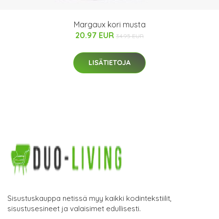
Margaux kori musta
20.97 EUR
34.95 EUR
LISÄTIETOJA
Sisustuskauppa netissä myy kaikki kodintekstiilit,
sisustusesineet ja valaisimet edullisesti.