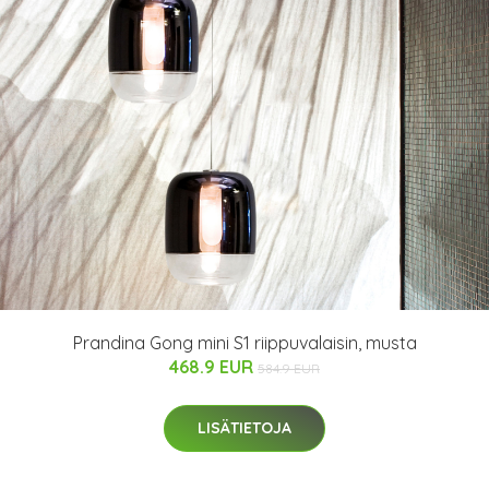
Prandina Gong mini S1 riippuvalaisin, musta
468.9 EUR
584.9 EUR
LISÄTIETOJA