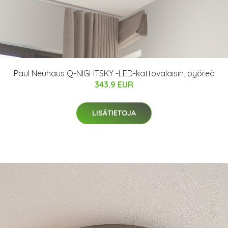
Paul Neuhaus Q-NIGHTSKY -LED-kattovalaisin, pyöreä
343.9 EUR
LISÄTIETOJA