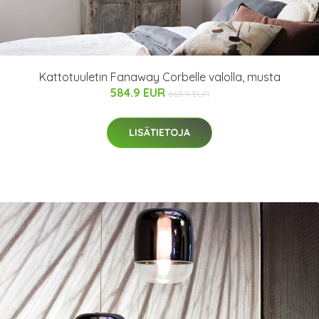
Kattotuuletin Fanaway Corbelle valolla, musta
584.9 EUR
665.9 EUR
LISÄTIETOJA