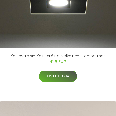
Kattovalaisin Kasi terästä, valkoinen 1-lamppuinen
41.9 EUR
LISÄTIETOJA