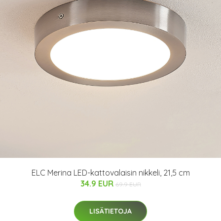
ELC Merina LED-kattovalaisin nikkeli, 21,5 cm
34.9 EUR
69.9 EUR
LISÄTIETOJA