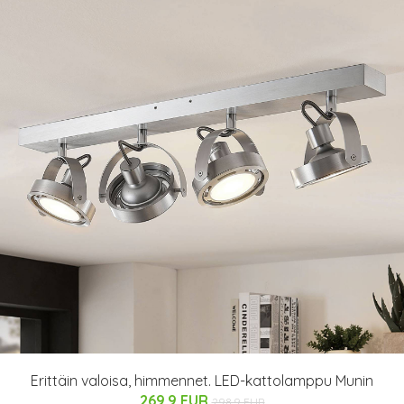
Erittäin valoisa, himmennet. LED-kattolamppu Munin
269.9 EUR
298.9 EUR