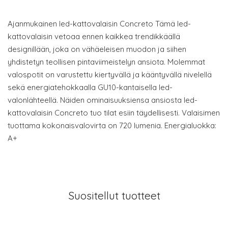
Ajanmukainen led-kattovalaisin Concreto Tämä led-
kattovalaisin vetoaa ennen kaikkea trendikkäällä
designillään, joka on vähäeleisen muodon ja siihen
yhdistetyn teollisen pintaviimeistelyn ansiota. Molemmat
valospotit on varustettu kiertyvällä ja kääntyvällä nivelellä
sekä energiatehokkaalla GU10-kantaisella led-
valonlähteellä. Näiden ominaisuuksiensa ansiosta led-
kattovalaisin Concreto tuo tilat esiin täydellisesti. Valaisimen
tuottama kokonaisvalovirta on 720 lumenia. Energialuokka:
A+
Suositellut tuotteet