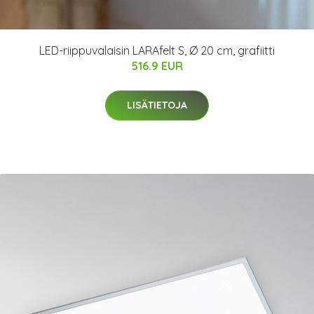
LED-riippuvalaisin LARAfelt S, Ø 20 cm, grafiitti
516.9 EUR
LISÄTIETOJA