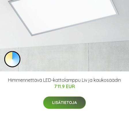
Himmennettävä LED-kattolamppu Liv ja kaukosäädin
711.9 EUR
LISÄTIETOJA