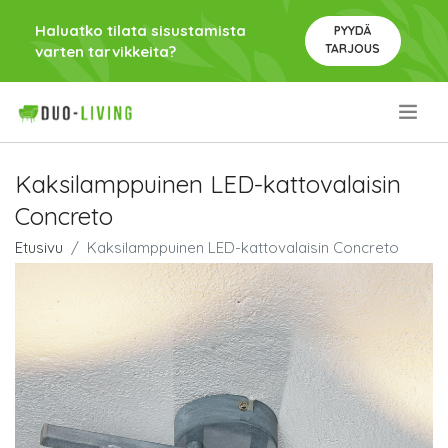
Haluatko tilata sisustamista
PYYDÄ
TARJOUS
varten tarvikkeita?
.
Kaksilamppuinen LED-kattovalaisin
Concreto
Etusivu
Kaksilamppuinen LED-kattovalaisin Concreto