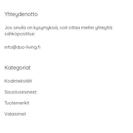
Yhteydenotto
Jos sinulla on kysymyksiä, voit ottaa meihin yhteyttä
sähköpostitse:
info@duo-living.fi
Kategoriat
Kodintekstiilit
Sisustusesineet
Tuotemerkit
Valaisimet