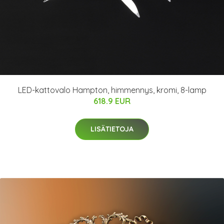
LED-kattovalo Hampton, himmennys, kromi, 8-lamp
618.9 EUR
LISÄTIETOJA