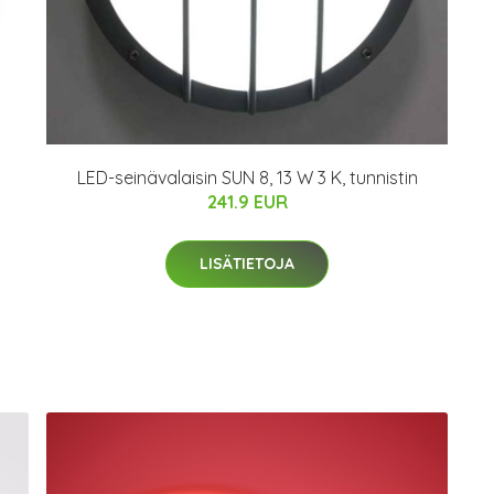
LED-seinävalaisin SUN 8, 13 W 3 K, tunnistin
241.9 EUR
LISÄTIETOJA