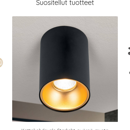
Suositellut tuotteet