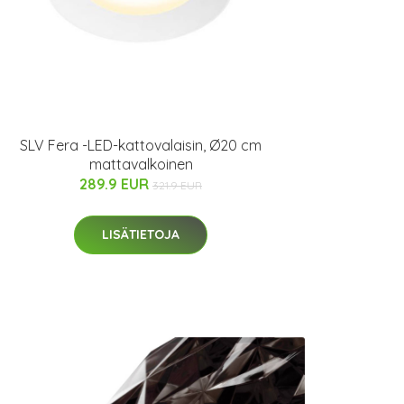
SLV Fera -LED-kattovalaisin, Ø20 cm
mattavalkoinen
289.9 EUR
321.9 EUR
LISÄTIETOJA