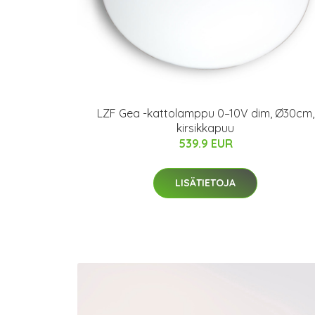
LZF Gea -kattolamppu 0–10V dim, Ø30cm,
kirsikkapuu
539.9 EUR
LISÄTIETOJA