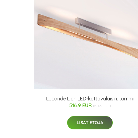
Lucande Lian LED-kattovalaisin, tammi
516.9 EUR
894.9 EUR
LISÄTIETOJA