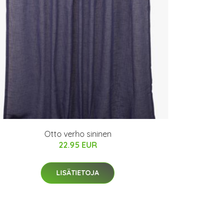
Otto verho sininen
22.95 EUR
LISÄTIETOJA