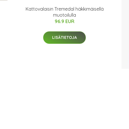
Kattovalaisin Tremedal häkkimäisellä
muotoilulla
96.9 EUR
LISÄTIETOJA