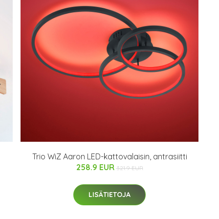
Trio WiZ Aaron LED-kattovalaisin, antrasiitti
258.9 EUR
321.9 EUR
LISÄTIETOJA