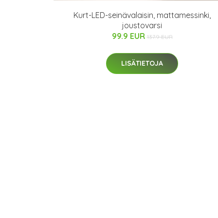
Kurt-LED-seinävalaisin, mattamessinki,
joustovarsi
99.9 EUR
137.9 EUR
LISÄTIETOJA