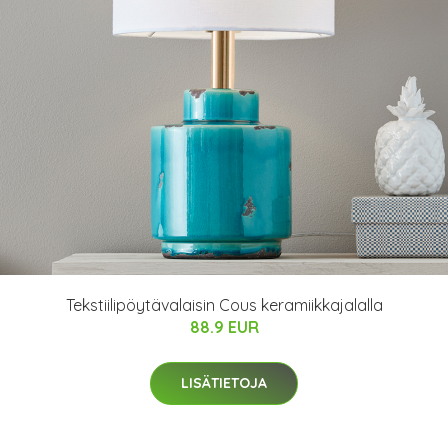
Tekstiilipöytävalaisin Cous keramiikkajalalla
88.9 EUR
LISÄTIETOJA