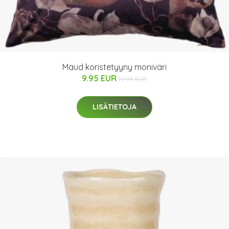
Maud koristetyyny moniväri
9.95 EUR
19.95 EUR
LISÄTIETOJA