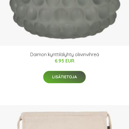
Daimon kynttilälyhty oliivinvihreä
6.95 EUR
LISÄTIETOJA