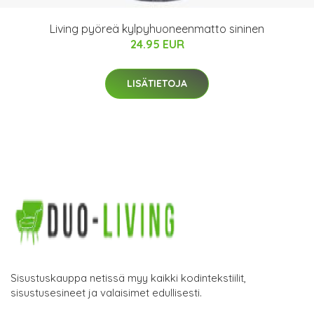
Living pyöreä kylpyhuoneenmatto sininen
24.95 EUR
LISÄTIETOJA
Sisustuskauppa netissä myy kaikki kodintekstiilit,
sisustusesineet ja valaisimet edullisesti.