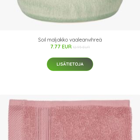
Soil maljakko vaaleanvihreä
7.77 EUR
12.95 EUR
LISÄTIETOJA