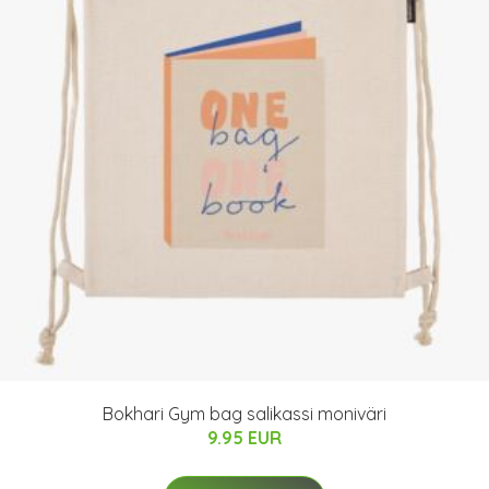
Bokhari Gym bag salikassi moniväri
9.95 EUR