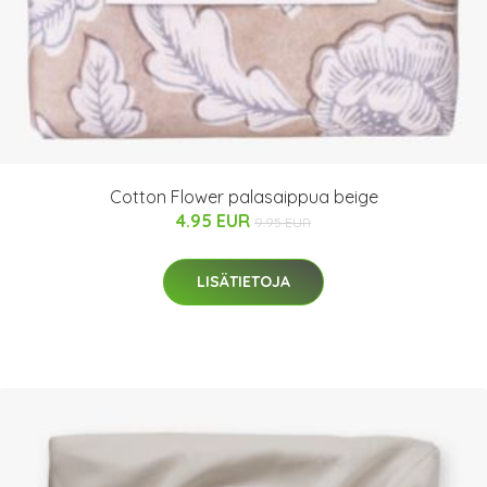
Cotton Flower palasaippua beige
4.95 EUR
9.95 EUR
LISÄTIETOJA