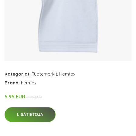
Kategoriat:
Tuotemerkit
,
Hemtex
Brand:
hemtex
5.95 EUR
9.95 EUR
LISÄTIETOJA