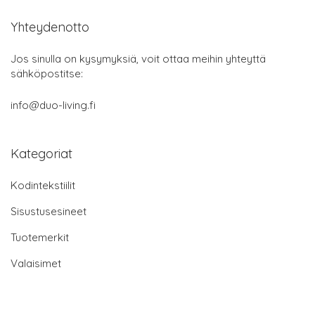
Yhteydenotto
Jos sinulla on kysymyksiä, voit ottaa meihin yhteyttä
sähköpostitse:
info@duo-living.fi
Kategoriat
Kodintekstiilit
Sisustusesineet
Tuotemerkit
Valaisimet