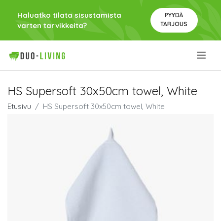
Haluatko tilata sisustamista
PYYDÄ
TARJOUS
varten tarvikkeita?
.
HS Supersoft 30x50cm towel, White
Etusivu
HS Supersoft 30x50cm towel, White