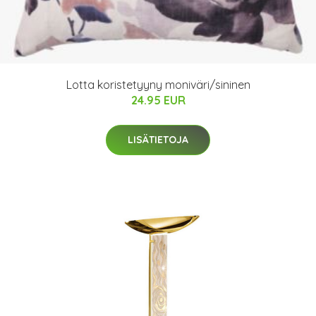
Lotta koristetyyny moniväri/sininen
24.95 EUR
LISÄTIETOJA