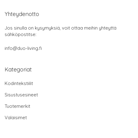
Yhteydenotto
Jos sinulla on kysymyksiä, voit ottaa meihin yhteyttä
sähköpostitse:
info@duo-living.fi
Kategoriat
Kodintekstiilit
Sisustusesineet
Tuotemerkit
Valaisimet