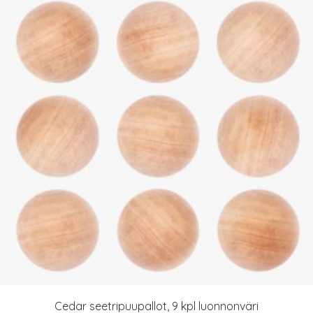
Cedar seetripuupallot, 9 kpl luonnonväri