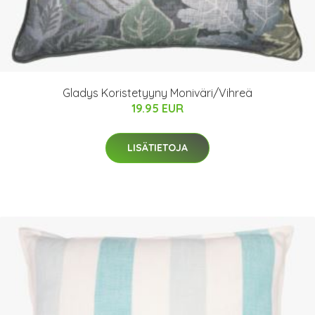
Gladys Koristetyyny Moniväri/Vihreä
19.95 EUR
LISÄTIETOJA