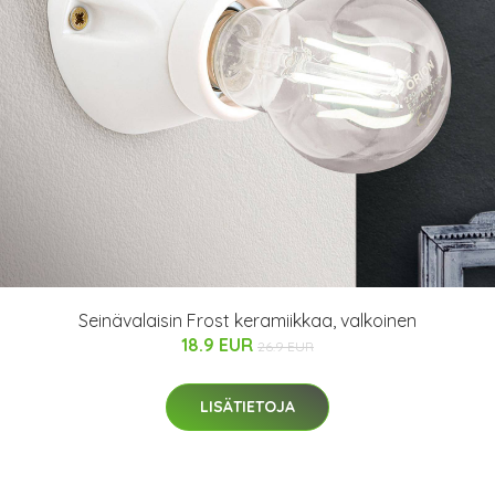
Seinävalaisin Frost keramiikkaa, valkoinen
18.9 EUR
26.9 EUR
LISÄTIETOJA