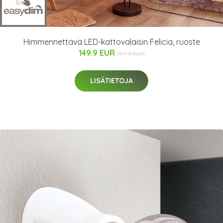
Himmennettävä LED-kattovalaisin Felicia, ruoste
149.9 EUR
159.9 EUR
LISÄTIETOJA