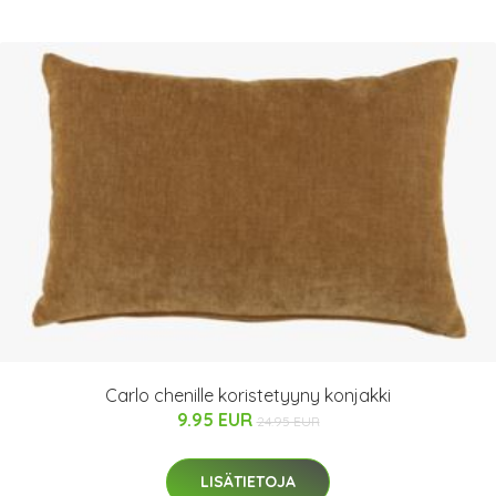
Carlo chenille koristetyyny konjakki
9.95 EUR
24.95 EUR
LISÄTIETOJA