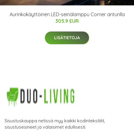
Aurinkokäyttöinen LED-seinälamppu Corner anturilla
305.9 EUR
LISÄTIETOJA
Sisustuskauppa netissä myy kaikki kodintekstiilit,
sisustusesineet ja valaisimet edullisesti.