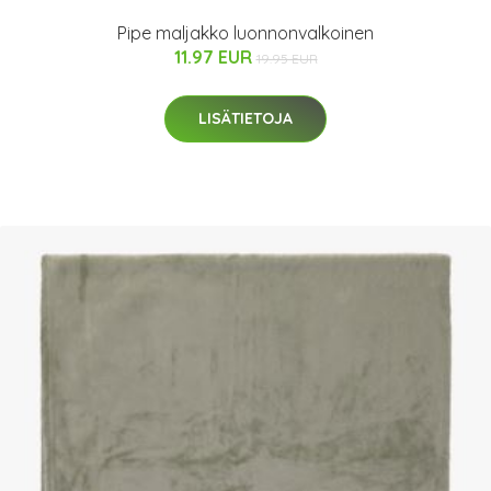
Pipe maljakko luonnonvalkoinen
11.97 EUR
19.95 EUR
LISÄTIETOJA