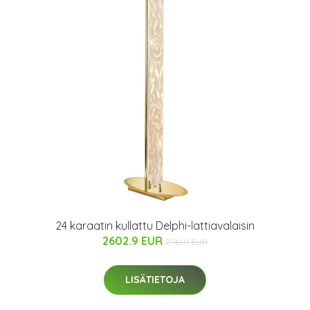
24 karaatin kullattu Delphi-lattiavalaisin
2602.9 EUR
2761.9 EUR
LISÄTIETOJA