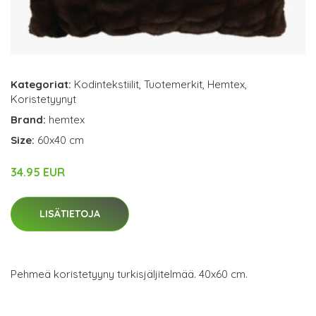
Kategoriat:
Kodintekstiilit
,
Tuotemerkit
,
Hemtex
,
Koristetyynyt
Brand:
hemtex
Size:
60x40 cm
34.95 EUR
LISÄTIETOJA
Pehmeä koristetyyny turkisjäljitelmää. 40x60 cm.