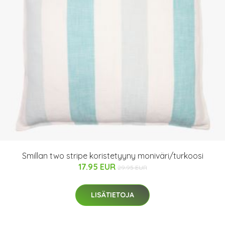
Smillan two stripe koristetyyny moniväri/turkoosi
17.95 EUR
29.95 EUR
LISÄTIETOJA