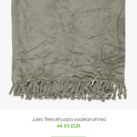
Jules fleecehuopa vaaleanvihreä
44.95 EUR