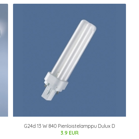
1
G24d 13 W 840 Pienloistelamppu Dulux D
3.9 EUR