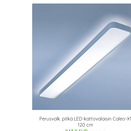
Perusvalk. pitkä LED-kattovalaisin Caleo-X
120 cm