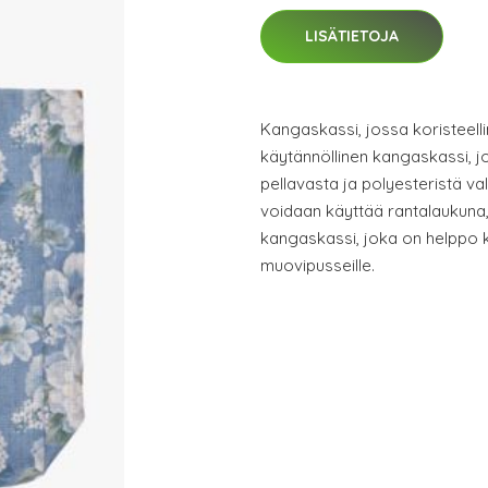
LISÄTIETOJA
Kangaskassi, jossa koristeelli
käytännöllinen kangaskassi, j
pellavasta ja polyesteristä va
voidaan käyttää rantalaukuna, 
kangaskassi, joka on helppo 
muovipusseille.