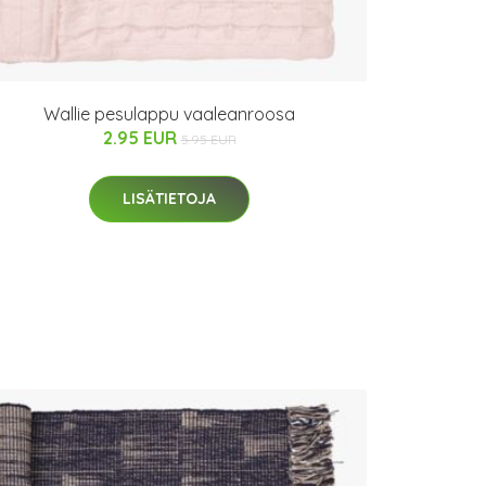
Wallie pesulappu vaaleanroosa
2.95 EUR
5.95 EUR
LISÄTIETOJA