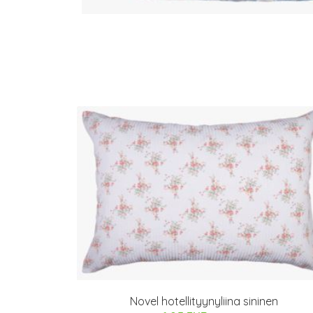
Novel hotellityynyliina sininen