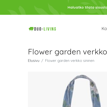
Haluatko tilata sisust
Kod
Flower garden verkko
Etusivu
Flower garden verkko sininen