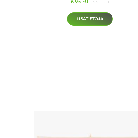
6.95 EUR
9.95 EUR
LISÄTIETOJA