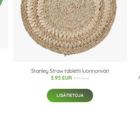
Stanley Straw tabletti luonnonväri
5.95 EUR
9.95 EUR
LISÄTIETOJA