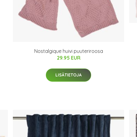
Nostalgique huivi puuteriroosa
29.95 EUR
LISÄTIETOJA