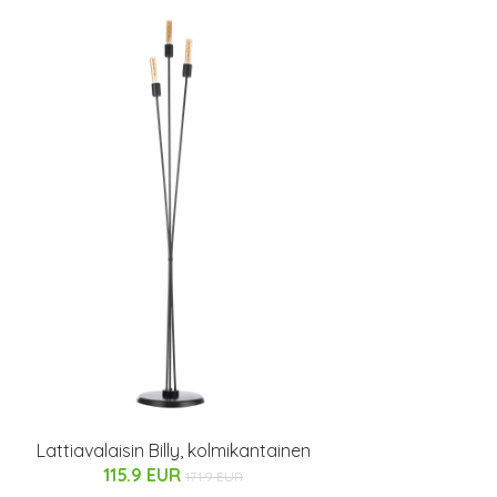
Lattiavalaisin Billy, kolmikantainen
115.9 EUR
171.9 EUR