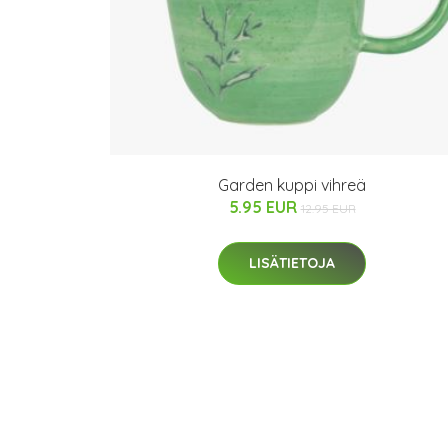
Garden kuppi vihreä
5.95 EUR
12.95 EUR
LISÄTIETOJA