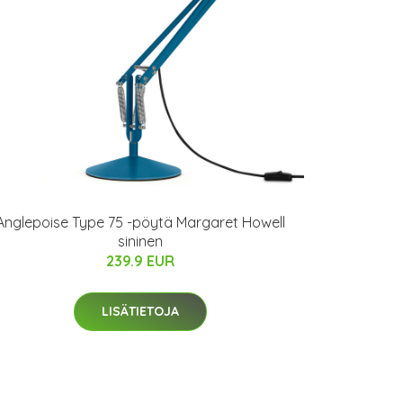
Anglepoise Type 75 -pöytä Margaret Howell
sininen
239.9 EUR
LISÄTIETOJA