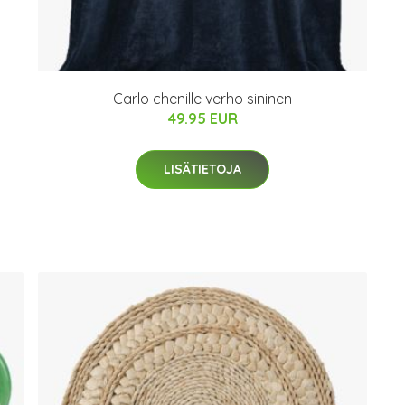
Carlo chenille verho sininen
49.95 EUR
LISÄTIETOJA