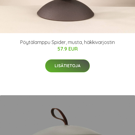
Pöytälamppu Spider, musta, häkkivarjostin
57.9 EUR
LISÄTIETOJA