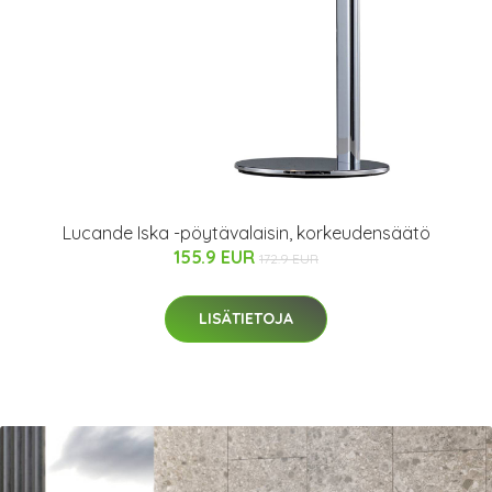
Lucande Iska -pöytävalaisin, korkeudensäätö
155.9 EUR
172.9 EUR
LISÄTIETOJA