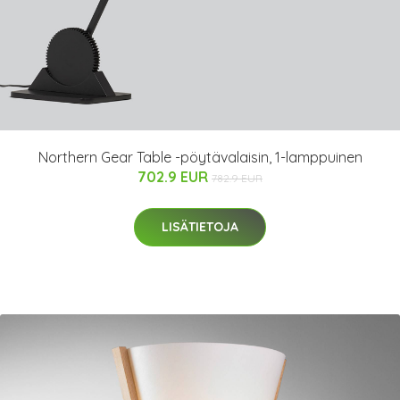
Northern Gear Table -pöytävalaisin, 1-lamppuinen
702.9 EUR
782.9 EUR
LISÄTIETOJA