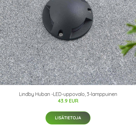
Lindby Huban -LED-uppovalo, 3-lamppuinen
43.9 EUR
LISÄTIETOJA