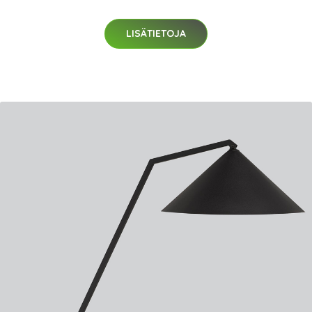
LISÄTIETOJA