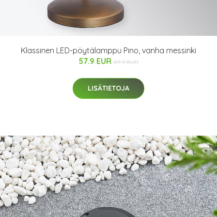
Klassinen LED-pöytälamppu Pino, vanha messinki
57.9 EUR
69.9 EUR
LISÄTIETOJA