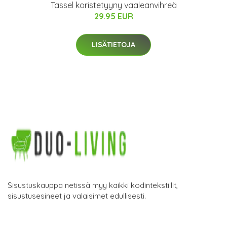
Tassel koristetyyny vaaleanvihreä
29.95 EUR
LISÄTIETOJA
Sisustuskauppa netissä myy kaikki kodintekstiilit,
sisustusesineet ja valaisimet edullisesti.