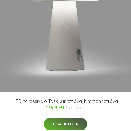
LED-terassivalo Task, siirrettävä, himmennettävä
175.9 EUR
195.9 EUR
LISÄTIETOJA