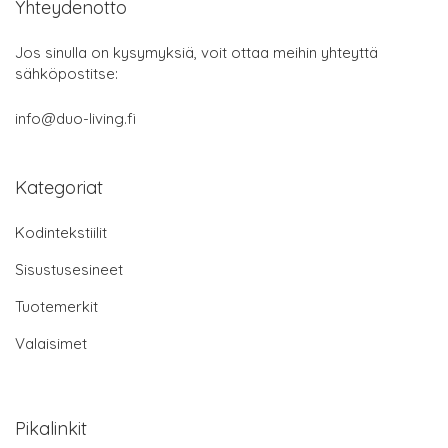
Yhteydenotto
Jos sinulla on kysymyksiä, voit ottaa meihin yhteyttä
sähköpostitse:
info@duo-living.fi
Kategoriat
Kodintekstiilit
Sisustusesineet
Tuotemerkit
Valaisimet
Pikalinkit