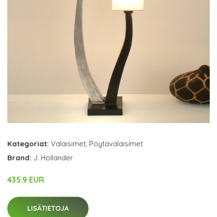
Kategoriat:
Valaisimet
,
Pöytävalaisimet
Brand:
J. Holländer
435.9 EUR
LISÄTIETOJA