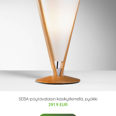
SEBA-pöytävalaisin käsikytkimellä, pyökki
291.9 EUR