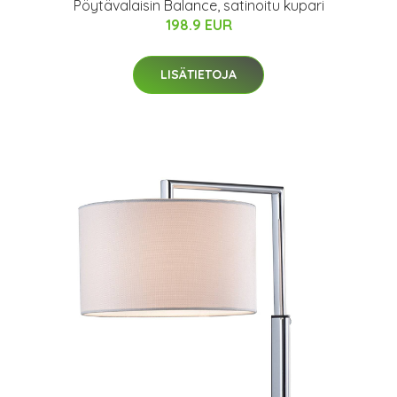
Pöytävalaisin Balance, satinoitu kupari
198.9 EUR
LISÄTIETOJA