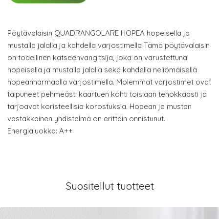
Pöytävalaisin QUADRANGOLARE HOPEA hopeisella ja
mustalla jalalla ja kahdella varjostimella Tämä pöytävalaisin
on todellinen katseenvangitsija, joka on varustettuna
hopeisella ja mustalla jalalla sekä kahdella neliömäisellä
hopeanharmaalla varjostimella. Molemmat varjostimet ovat
taipuneet pehmeästi kaartuen kohti toisiaan tehokkaasti ja
tarjoavat koristeellisia korostuksia. Hopean ja mustan
vastakkainen yhdistelmä on erittäin onnistunut.
Energialuokka: A++
Suositellut tuotteet