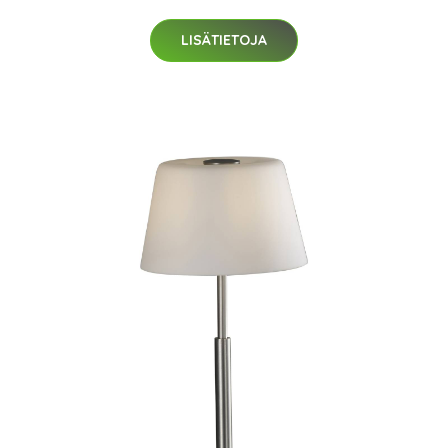
LISÄTIETOJA