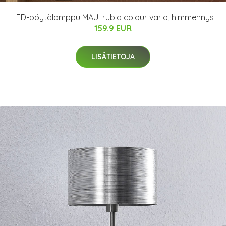
LED-pöytälamppu MAULrubia colour vario, himmennys
159.9 EUR
LISÄTIETOJA