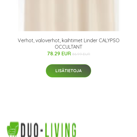
Verhot, valoverhot, kaihtimet Linder CALYPSO
OCCULTANT
78.29 EUR
86.99 EUR
LISÄTIETOJA