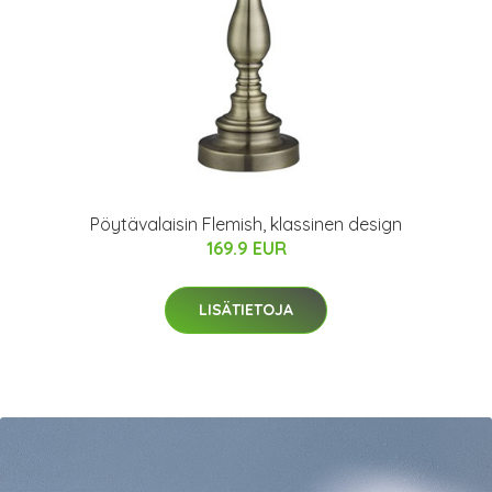
Pöytävalaisin Flemish, klassinen design
169.9 EUR
LISÄTIETOJA