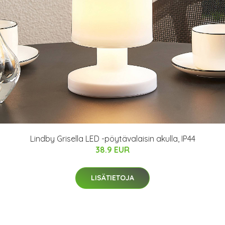
Lindby Grisella LED -pöytävalaisin akulla, IP44
38.9 EUR
LISÄTIETOJA