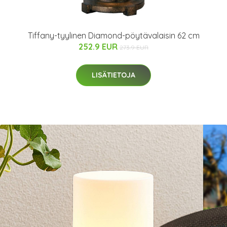
Tiffany-tyylinen Diamond-pöytävalaisin 62 cm
252.9 EUR
273.9 EUR
LISÄTIETOJA