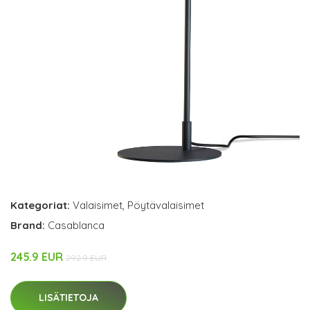
Kategoriat:
Valaisimet
,
Pöytävalaisimet
Brand:
Casablanca
245.9 EUR
292.9 EUR
LISÄTIETOJA