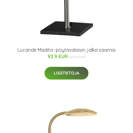
Lucande Madita -pöytävalaisin, jalka saarnia
92.9 EUR
103.9 EUR
LISÄTIETOJA