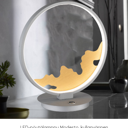
LED-pöytälamppu Modesto, kullanvärinen