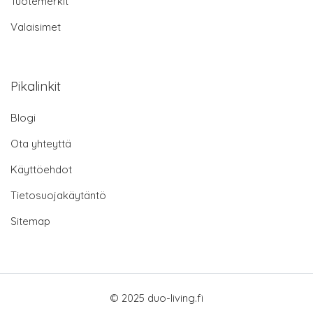
Tuotemerkit
Valaisimet
Pikalinkit
Blogi
Ota yhteyttä
Käyttöehdot
Tietosuojakäytäntö
Sitemap
© 2025 duo-living.fi