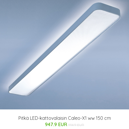
Pitkä LED-kattovalaisin Caleo-X1 ww 150 cm
947.9 EUR
1114.9 EUR