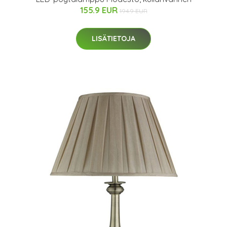
155.9 EUR
194.9 EUR
LISÄTIETOJA