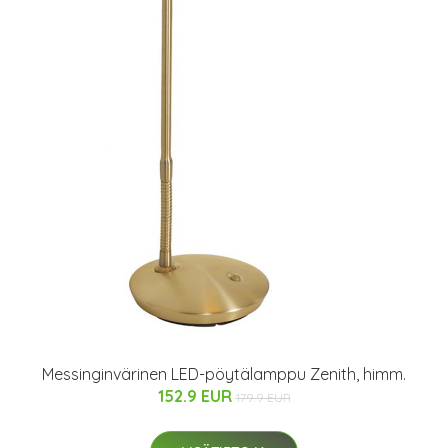
Messinginvärinen LED-pöytälamppu Zenith, himm.
152.9 EUR
179.9 EUR