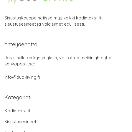
Sisustuskauppa netissä myy kaikki kodintekstiilit,
sisustusesineet ja valaisimet edullisesti.
Yhteydenotto
Jos sinulla on kysymyksiä, voit ottaa meihin yhteyttä
sähköpostitse:
info@duo-living.fi
Kategoriat
Kodintekstiilit
Sisustusesineet