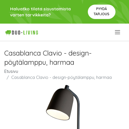
Haluatko tilata sisustamista
PYYDÄ
TARJOUS
varten tarvikkeita?
.
Casablanca Clavio - design-
pöytälamppu, harmaa
Etusivu
Casablanca Clavio - design-pöytälamppu, harmaa