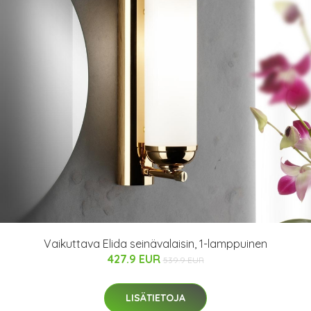
Vaikuttava Elida seinävalaisin, 1-lamppuinen
427.9 EUR
539.9 EUR
LISÄTIETOJA