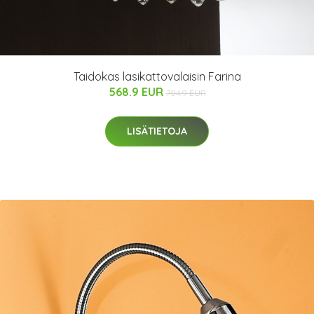
Taidokas lasikattovalaisin Farina
568.9 EUR
704.9 EUR
LISÄTIETOJA