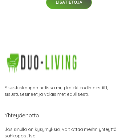
LISÄTIETOJA
Sisustuskauppa netissä myy kaikki kodintekstiilit,
sisustusesineet ja valaisimet edullisesti.
Yhteydenotto
Jos sinulla on kysymyksiä, voit ottaa meihin yhteyttä
sähköpostitse: