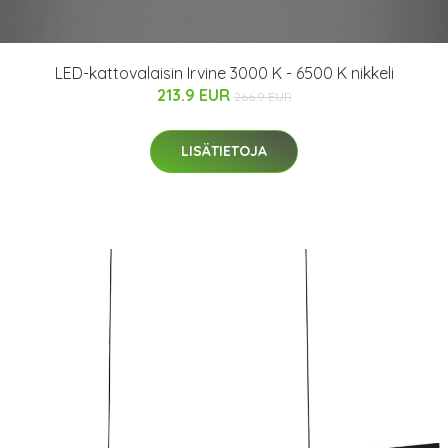
LED-kattovalaisin Irvine 3000 K - 6500 K nikkeli
213.9 EUR
266.9 EUR
LISÄTIETOJA