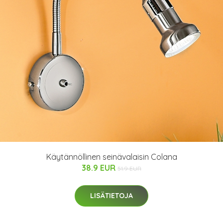
Käytännöllinen seinävalaisin Colana
38.9 EUR
51.9 EUR
LISÄTIETOJA