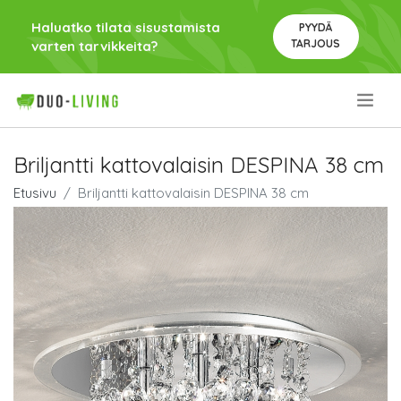
Haluatko tilata sisustamista
PYYDÄ
TARJOUS
varten tarvikkeita?
.
Briljantti kattovalaisin DESPINA 38 cm
Etusivu
Briljantti kattovalaisin DESPINA 38 cm