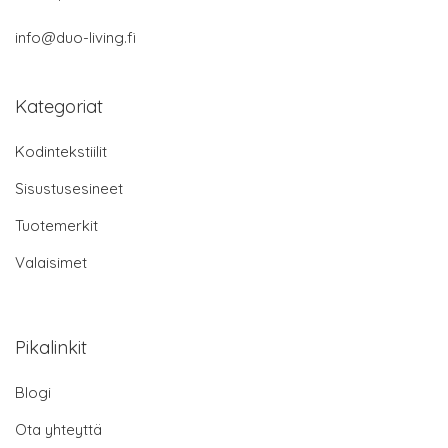
info@duo-living.fi
Kategoriat
Kodintekstiilit
Sisustusesineet
Tuotemerkit
Valaisimet
Pikalinkit
Blogi
Ota yhteyttä