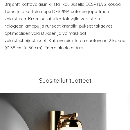
Briljantti kattovalaisin kristallikauluksella DESPINA 2 kokoa
Tämä jalo kattolamppu DESPINA säteilee jopa ilman
valaistusta. Kromipeilattu kattolevyllä varustettu
halogeenilamppu ja runsaat kristalliriipukset takaavat
optimaalisen valaistuksen ja voimakkaat
valaistusheijastukset. Kattovalaisinta on saatavana 2 kokoa
(Ø 38 cm ja 50 cm). Energialuokka: A++
Suositellut tuotteet