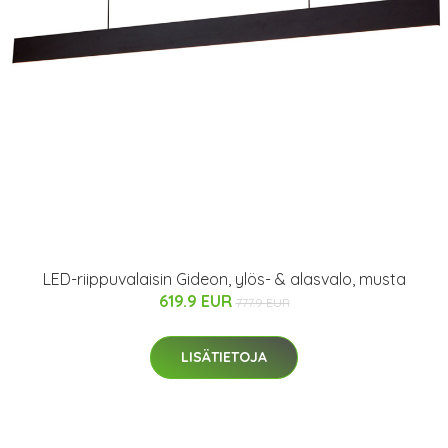
LED-riippuvalaisin Gideon, ylös- & alasvalo, musta
619.9 EUR
777.9 EUR
LISÄTIETOJA