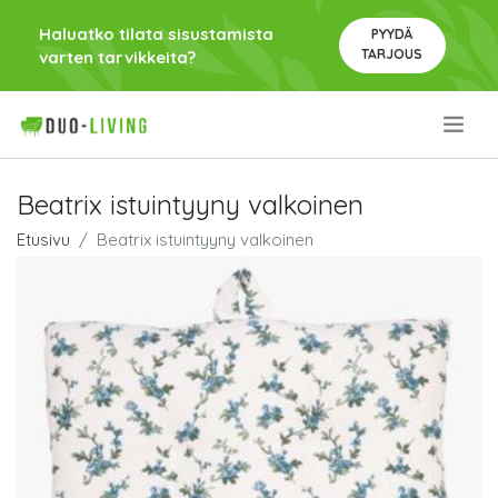
Haluatko tilata sisustamista
PYYDÄ
TARJOUS
varten tarvikkeita?
.
Beatrix istuintyyny valkoinen
Etusivu
Beatrix istuintyyny valkoinen