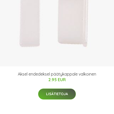
Aksel endedeksel päätykappale valkoinen
2.95 EUR
LISÄTIETOJA