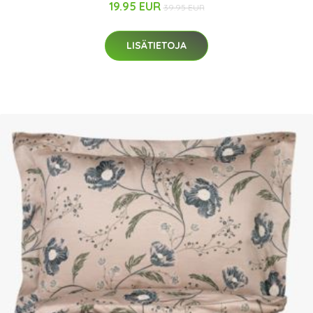
19.95 EUR
39.95 EUR
LISÄTIETOJA