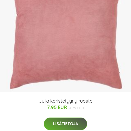
Julia koristetyyny ruoste
7.95 EUR
14.95 EUR
LISÄTIETOJA