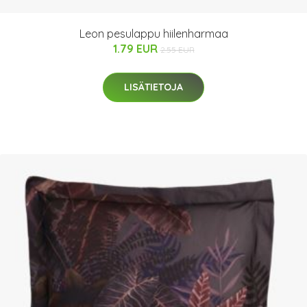
Leon pesulappu hiilenharmaa
1.79 EUR
2.55 EUR
LISÄTIETOJA