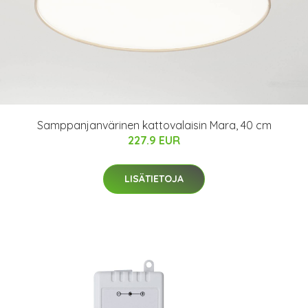
Samppanjanvärinen kattovalaisin Mara, 40 cm
227.9 EUR
LISÄTIETOJA