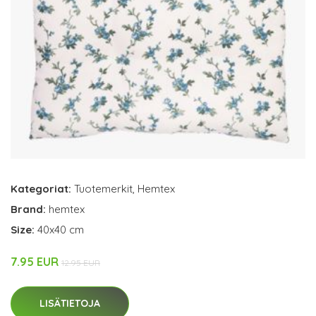
Kategoriat:
Tuotemerkit
,
Hemtex
Brand:
hemtex
Size:
40x40 cm
7.95 EUR
12.95 EUR
LISÄTIETOJA