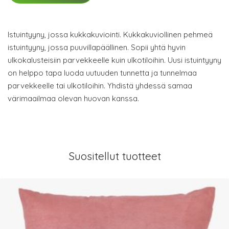
Istuintyyny, jossa kukkakuviointi. Kukkakuviollinen pehmeä
istuintyyny, jossa puuvillapäällinen. Sopii yhtä hyvin
ulkokalusteisiin parvekkeelle kuin ulkotiloihin. Uusi istuintyyny
on helppo tapa luoda uutuuden tunnetta ja tunnelmaa
parvekkeelle tai ulkotiloihin. Yhdistä yhdessä samaa
värimaailmaa olevan huovan kanssa.
Suositellut tuotteet