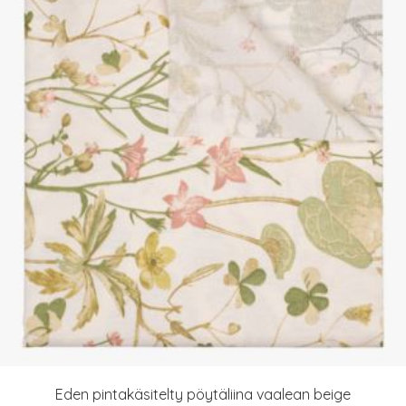
Eden pintakäsitelty pöytäliina vaalean beige