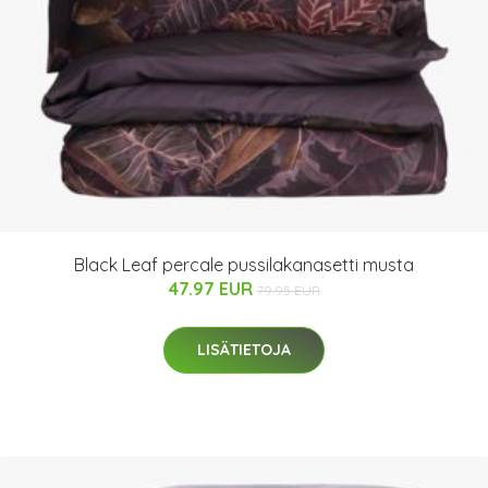
Black Leaf percale pussilakanasetti musta
47.97 EUR
79.95 EUR
LISÄTIETOJA