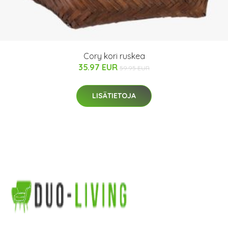
Cory kori ruskea
35.97 EUR
59.95 EUR
LISÄTIETOJA