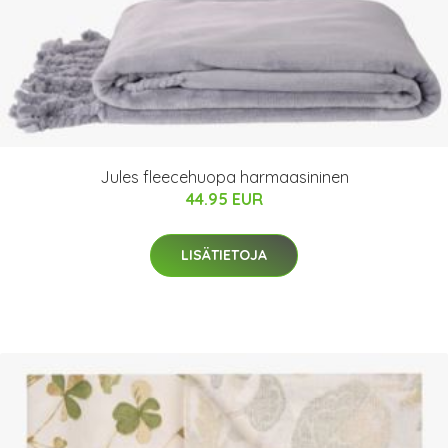
Jules fleecehuopa harmaasininen
44.95 EUR
LISÄTIETOJA