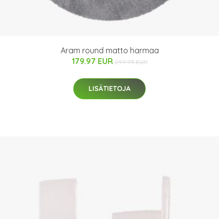
Aram round matto harmaa
179.97 EUR
299.95 EUR
LISÄTIETOJA