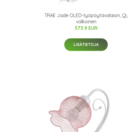
TRAE Jade OLED-työpöytävalaisin, Qi,
valkoinen
573.9 EUR
LISÄTIETOJA