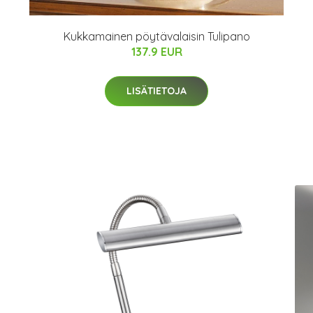
Kukkamainen pöytävalaisin Tulipano
137.9 EUR
LISÄTIETOJA