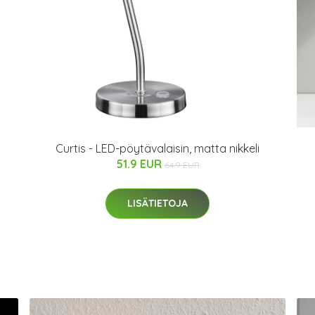
Curtis - LED-pöytävalaisin, matta nikkeli
51.9 EUR
64.9 EUR
LISÄTIETOJA