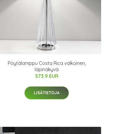
Pöytälamppu Costa Rica valkoinen,
läpinäkyvä
573.9 EUR
LISÄTIETOJA