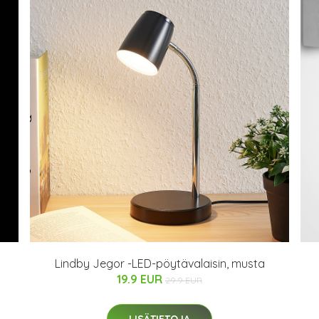
Lindby Jegor -LED-pöytävalaisin, musta
19.9 EUR
29.9 EUR