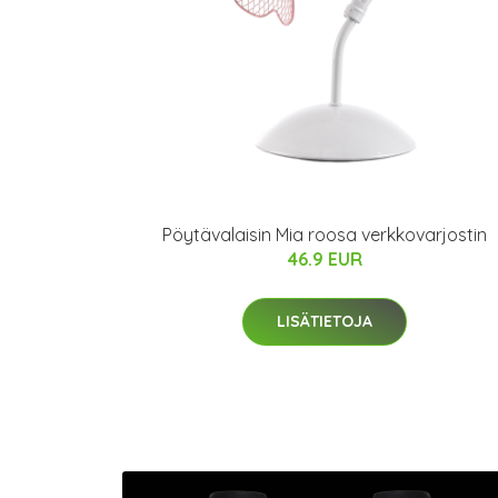
Pöytävalaisin Mia roosa verkkovarjostin
46.9 EUR
LISÄTIETOJA