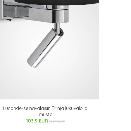
Lucande-seinävalaisin Brinja lukuvalolla,
musta
103.9 EUR
126.9 EUR